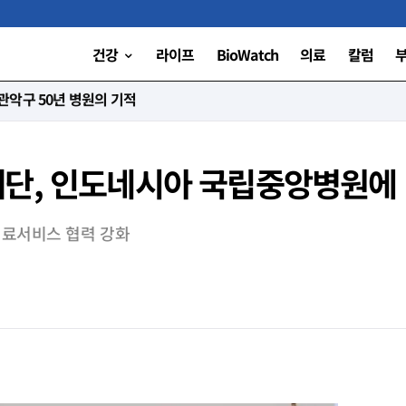
건강
라이프
BioWatch
의료
칼럼
니다”
단, 인도네시아 국립중앙병원에 
의료서비스 협력 강화