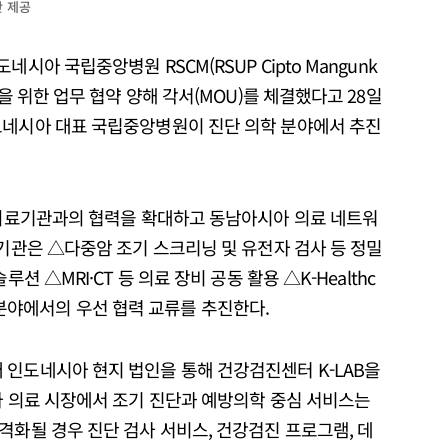
단 제공
시아 국립중앙병원 RSCM(RSUP Cipto Mangunk
력을 위한 업무 협약 양해 각서(MOU)를 체결했다고 28일
도네시아 대표 국립중앙병원이 진단 의학 분야에서 추진
지 의료기관과의 협력을 확대하고 동남아시아 의료 네트워
 기관은 △다중암 조기 스크리닝 및 유전자 검사 등 정밀
션 △MRI·CT 등 의료 장비 공동 활용 △K-Healthc
사업 분야에서의 우선 협력 교류를 추진한다.
 인도네시아 현지 법인을 통해 건강검진센터 K-LAB을
아 의료 시장에서 조기 진단과 예방의학 중심 서비스는
격화될 경우 진단 검사 서비스, 건강검진 프로그램, 데