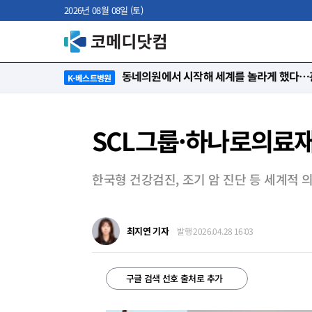
2026년 08월 08일 (토)
“절대 먼저 말하지 않아요. 대신 먼저 듣습
K-베스트병원
SCL그룹·하나로의료재
한국형 건강검진, 조기 암 진단 등 세계적 
최지연 기자
발행 2026.04.28 16:03
구글 검색 선호 출처로 추가