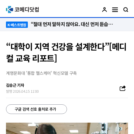
“절대 먼저 말하지 않아요. 대신 먼저 듣습니다”
K-베스트병원
“대학이 지역 건강을 설계한다”[메디
컬 교육 리포트]
계명문화대 '통합 헬스케어' 혁신모델 구축
김승근 기자
발행 2026.04.15 11:00
구글 검색 선호 출처로 추가