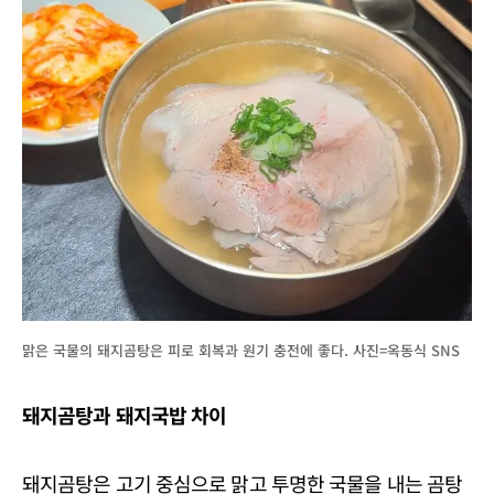
맑은 국물의 돼지곰탕은 피로 회복과 원기 충전에 좋다. 사진=옥동식 SNS
돼지곰탕과 돼지국밥 차이
돼지곰탕은 고기 중심으로 맑고 투명한 국물을 내는 곰탕