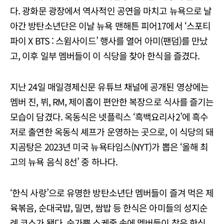
다. 광화문 광장에서 역사적인 공연을 마치고 뉴욕으로 날
아간 방탄소년단은 이날 뉴욕 맨해튼 피어17에서 ‘스포티
파이 X BTS : 스윔사이드’ 행사를 열어 아미(팬덤)를 만났
고, 이후 일부 멤버들이 이 식당을 찾아 한식을 즐겼다.
지난 24일 매일경제신문 유튜브 채널에 공개된 영상에는
멤버 진, 뷔, RM, 제이홉이 편안한 복장으로 식사를 즐기는
모습이 담겼다. 옥동식은 넷플릭스 ‘흑백요리사2’에 흑수
저로 출연한 옥동식 셰프가 운영하는 곳으로, 이 식당의 돼
지곰탕은 2023년 미국 뉴욕타임스(NYT)가 뽑은 ‘올해 최
고의 뉴욕 음식 8선’ 중 하나다.
‘한식 사랑’으로 유명한 방탄소년단 멤버들이 즐겨 먹은 제
육볶음, 순대국밥, 밀면, 쌈밥 등 한식은 아미들의 성지순
례 코스가 됐다. 숨가쁜 스케줄 속에 멤버들이 찾은 한식,