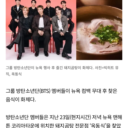
그룹 방탄소년단이 뉴욕 행사 후 즐긴 돼지곰탕이 화제다. 사진=빅히트 뮤
직, 옥동식
그룹 방탄소년단(BTS) 멤버들이 뉴욕 컴백 무대 후 찾은
음식이 화제다.
방탄소년단 멤버들은 지난 23일(현지시간) 저녁 뉴욕 맨해
튼 코리아타운에 위치한 돼지곰탕 전문점 ‘옥동식’을 찾았