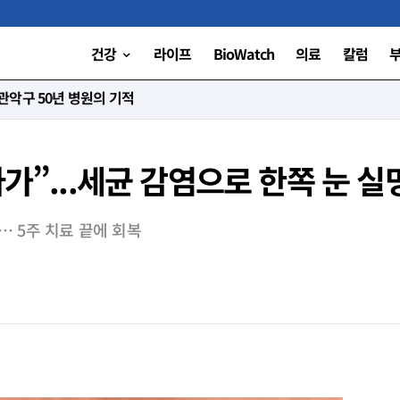
건강
라이프
BioWatch
의료
칼럼
니다”
가”...세균 감염으로 한쪽 눈 실
… 5주 치료 끝에 회복