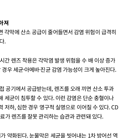
높아져
면 각막에 산소 공급이 줄어들면서 감염 위험이 급격히
다.
시간 렌즈 착용은 각막염 발생 위험을 수 배 이상 증가
 경우 세균·아메바·진균 감염 가능성이 크게 높아진다.
접 공기에서 공급받는데, 렌즈를 오래 끼면 산소 투과
해 세균이 침투할 수 있다. 이런 감염은 단순 충혈이나
력 저하, 심한 경우 영구적 실명으로 이어질 수 있다. CD
진료가 렌즈를 잘못 관리하는 습관과 관련돼 있다.
가 약화된다. 눈물막은 세균을 씻어내는 1차 방어선 역