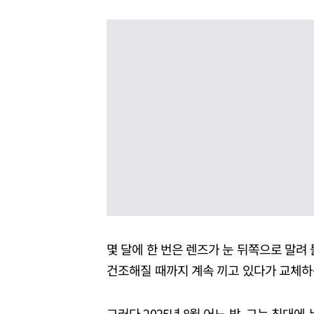
몇 달에 한 번은 렌즈가 눈 뒤쪽으로 말려
건조해질 때까지 계속 끼고 있다가 교체하
그러다 2025년 8월 어느 밤, 그는 침