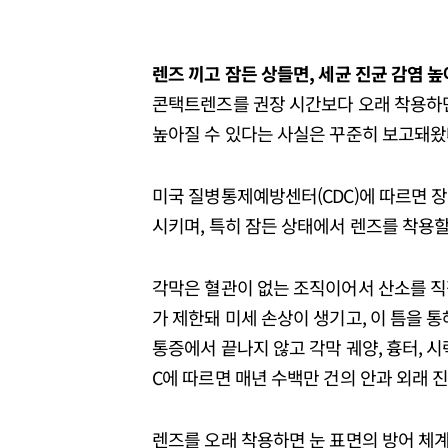
렌즈 끼고 잠든 상들면, 세균 진균 감염 
콘택트렌즈를 권장 시간보다 오래 착용하
높아질 수 있다는 사실은 꾸준히 보고돼왔
미국 질병통제예방센터(CDC)에 따르면 장
시키며, 특히 잠든 상태에서 렌즈를 착용할
각막은 혈관이 없는 조직이어서 산소를 직
가 제한돼 미세 손상이 생기고, 이 틈을 통
통증에서 끝나지 않고 각막 궤양, 흉터, 시
C에 따르면 매년 수백만 건의 안과 외래 
렌즈를 오래 착용하면 눈 표면의 방어 체계