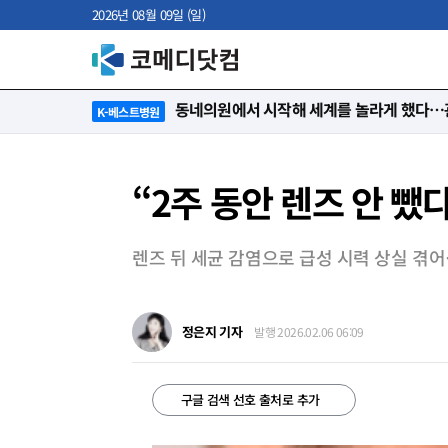
2026년 08월 09일 (일)
“절대 먼저 말하지 않아요. 대신 먼저 듣습
K-베스트병원
“2주 동안 렌즈 안 뺐다
렌즈 뒤 세균 감염으로 급성 시력 상실 겪어
정은지 기자
발행 2026.02.06 06:09
구글 검색 선호 출처로 추가