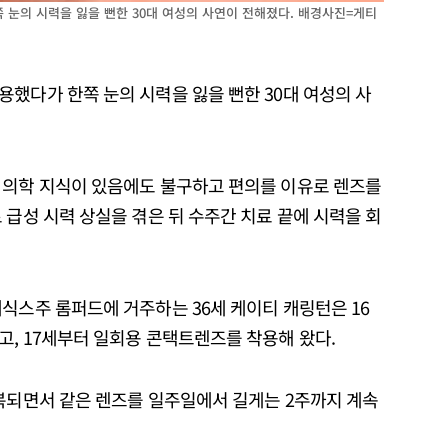
 눈의 시력을 잃을 뻔한 30대 여성의 사연이 전해졌다. 배경사진=게티
했다가 한쪽 눈의 시력을 잃을 뻔한 30대 여성의 사
 의학 지식이 있음에도 불구하고 편의를 이유로 렌즈를
 급성 시력 상실을 겪은 뒤 수주간 치료 끝에 시력을 회
식스주 롬퍼드에 거주하는 36세 케이티 캐링턴은 16
고, 17세부터 일회용 콘택트렌즈를 착용해 왔다.
반복되면서 같은 렌즈를 일주일에서 길게는 2주까지 계속