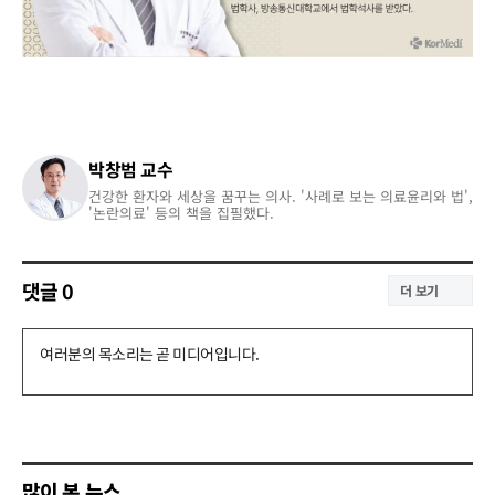
박창범 교수
건강한 환자와 세상을 꿈꾸는 의사. '사례로 보는 의료윤리와 법',
'논란의료' 등의 책을 집필했다.
댓글
0
더 보기
댓
글
쓰
기
많이 본 뉴스