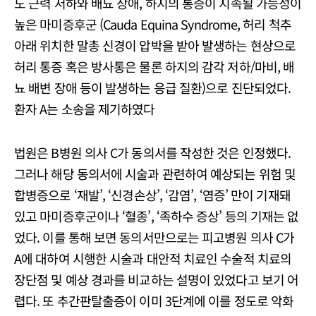
도 근력 저하와 배뇨 장애, 하지의 통증이 지속될 가능성이
높은 마미증후군 (Cauda Equina Syndrome, 허리 척추
아래 위치한 말총 신경이 압박을 받아 발생하는 현상으로
허리 통증 혹은 방사통은 물론 하지의 감각 저하/마비, 배
뇨 배변 장애 등이 발생하는 응급 질환)으로 진단되었다.
환자 A는 소송을 제기하였다
법원은 B병원 의사 C가 동의서를 작성한 것은 인정했다.
그러나 해당 동의서에 시술과 관련하여 예상되는 위험 및
합병증으로 ‘재발’, ‘신경손상’, ‘감염’, ‘염증’ 만이 기재돼
있고 마미증후군이나 ‘혈종’, ‘족하수 증상’ 등의 기재는 없
었다. 이를 통해 보면 동의서만으로는 피고병원 의사 C가
A에 대하여 시행한 시술과 대안적 치료인 수술적 치료의
장단점 및 예상 경과를 비교하는 설명이 있었다고 보기 어
렵다. 또 추간판탈출증이 이미 3단계에 이를 정도로 악화