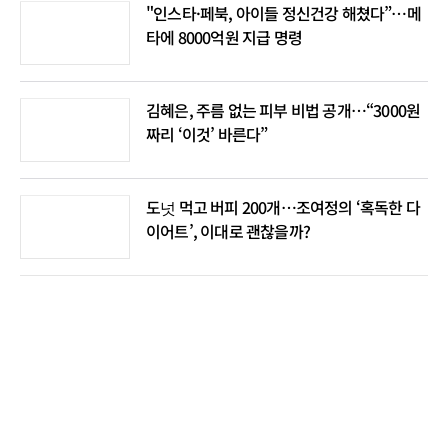
"인스타·페북, 아이들 정신건강 해쳤다”…메
타에 8000억원 지급 명령
김혜은, 주름 없는 피부 비법 공개…“3000원
짜리 ‘이것’ 바른다”
도넛 먹고 버피 200개…조여정의 ‘혹독한 다
이어트’, 이대로 괜찮을까?