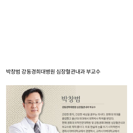
박창범 강동경희대병원 심장혈관내과 부교수