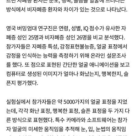
르면 자폐증 환자는 분노, 행복, 슬픔을 얼굴에 드러나는
방식에서 비자폐증 환자와 차이가 있는 것으로 나타났다.
영국 버밍엄대 연구진은 연령, 성별, IQ 점수가 유사한 자
폐증 성인 25명과 비자폐증 성인 26명을 비교 분석했다.
참가자들은 자폐증 특성, 감정표현불능증, 얼굴 표정에서
감정을 인식하는 능력을 측정하기 위해 온라인 설문조사
를 했다. 또 점으로 표현된 간단한 얼굴 애니메이션을 보고
컴퓨터로 생성된 이미지가 얼마나 화났는지, 행복한지, 슬
픈지 평가했다.
실험실에서 참가자들은 약 5000가지의 얼굴 표정을 지었
는데, 각각 화난 표정, 행복한 표정, 슬픈 표정을 두 가지 다
른 방식으로 표현했다. 특수 카메라와 소프트웨어는 참가
자 얼굴의 미세한 움직임을 추적해 눈, 입, 눈썹의 움직임