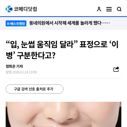
“절대 먼저 말하지 않아요. 대신 먼저 듣습니다”
K-베스트병원
“입, 눈썹 움직임 달라” 표정으로 ‘이
병’ 구분한다고?
정희은 기자
발행 2026.01.24 13:09
구글 검색 선호 출처로 추가