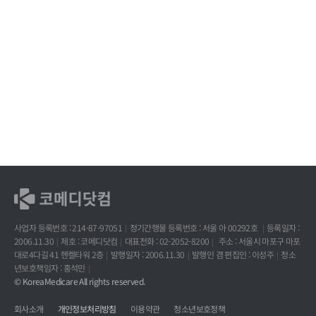
사업자 등록번호 : 214-87-97051
정기간행물 등록번호 : 서울 아 00292호
등록일자 :
2006.11.30
제호 : 코메디닷컴
대표전화 : 02-2052-8200
주소 : 서울시 마포구 마포
대로4다길 41 헨켈타워 2층
발행일자 : 2006.11.30
발행인 겸 편집인 : 이성주
청소
년보호책임자 : 홍석민
© KoreaMedicare All rights reserved.
회사소개
개인정보처리방침
이용약관
청소년보호정책