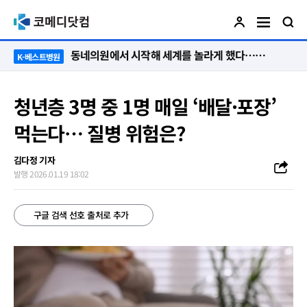
“절대 먼저 말하지 않아요. 대신 먼저 듣습니다”
K-베스트병원
청년층 3명 중 1명 매일 ‘배달·포장’
먹는다… 질병 위험은?
김다정 기자
발행 2026.01.19 18:02
구글 검색 선호 출처로 추가