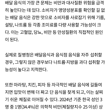
배달 음식의 가장 큰 문제는 비만과 대사질환 위험을 급격
히 높인다는 데 있다. 소비자가 영양성분표를 확인할 길 없
는 배달 음식은 강한 맛으로 소비자를 사로잡기 위해 기름,
설탕, 나트륨 등 각종 조미료를 다량 사용할 가능성이 크
다. 이는 고혈압, 당뇨, 비만 등 만성질환의 직접적인 원인
이 된다.
실제로 질병청은 배달음식과 음식점 음식을 자주 섭취할
경우, 그렇지 않은 경우보다 나트륨·지방을 과다 섭취할 가
능성이 높다고 지적한다.
또한 마라탕, 치킨, 피자 등 자극적인 배달 음식에 길들여
지면 입맛이 변해 더 짜고 단 음식을 찾게 되고, 이는 살찌
기 쉬운 체질로 이어질 수 있다. 2024년 기준 한국 성인 3
명 중 1명(34.4%)은 의학적 비만(체질량지수 25 이상) 상