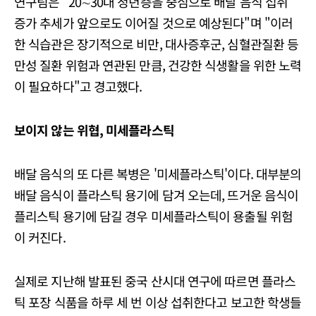
연구팀은 "20∼30대 청년층을 중심으로 배달 음식 섭취
증가 추세가 앞으로도 이어질 것으로 예상된다"며 "이러
한 식습관은 장기적으로 비만, 대사증후군, 심혈관질환 등
만성 질환 위험과 연관된 만큼, 건강한 식생활을 위한 노력
이 필요하다"고 경고했다.
보이지 않는 위협, 미세플라스틱
배달 음식의 또 다른 복병은 '미세플라스틱'이다. 대부분의
배달 음식이 플라스틱 용기에 담겨 오는데, 뜨거운 음식이
플리스틱 용기에 담길 경우 미세플라스틱이 용출될 위험
이 커진다.
실제로 지난해 발표된 중국 산시대 연구에 따르면 플라스
틱 포장 식품을 하루 세 번 이상 섭취한다고 보고한 학생들