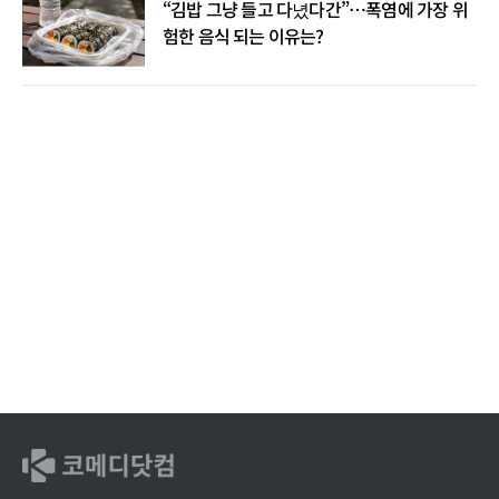
“김밥 그냥 들고 다녔다간”…폭염에 가장 위
험한 음식 되는 이유는?