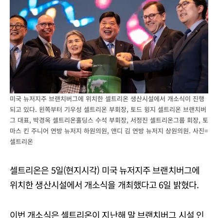
미국 뉴저지주 브랜치버그에 위치한 셀트리온 생산시설에서 개소식이 진행
되고 있다. 왼쪽부터 기우성 셀트리온 부회장, 토드 윙지 셀트리온 브랜치버
그 대표, 박경옥 셀트리온홀딩스 수석 부회장, 서정진 셀트리온그룹 회장, 토
마스 킨 주니어 연방 뉴저지 하원의원, 앤디 김 연방 뉴저지 상원의원. 사진=
셀트리온
셀트리온은 5일(현지시각) 미국 뉴저지주 브랜치버그에
위치한 생산시설에서 개소식을 개최했다고 6일 밝혔다.
이번 개소식은 셀트리온이 지난해 말 브랜치버그 시설 인