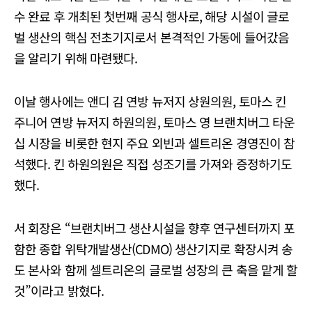
수 완료 후 개최된 첫번째 공식 행사로, 해당 시설이 글로
벌 생산의 핵심 전초기지로서 본격적인 가동에 들어갔음
을 알리기 위해 마련됐다.
이날 행사에는 앤디 김 연방 뉴저지 상원의원, 토마스 킨
주니어 연방 뉴저지 하원의원, 토마스 영 브랜치버그 타운
십 시장을 비롯한 현지 주요 외빈과 셀트리온 경영진이 참
석했다. 킨 하원의원은 직접 성조기를 가져와 증정하기도
했다.
서 회장은 “브랜치버그 생산시설을 향후 연구센터까지 포
함한 종합 위탁개발생산(CDMO) 생산기지로 확장시켜 송
도 본사와 함께 셀트리온의 글로벌 성장의 큰 축을 맡게 할
것”이라고 밝혔다.