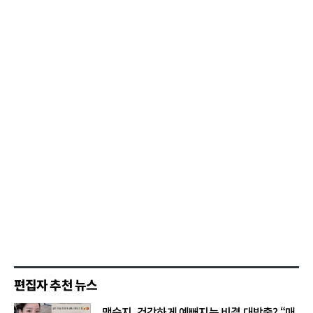
편집자 추천 뉴스
맹승지, 건강하게 예뻐지는 비결 대방출? “매