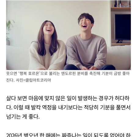
웃으면 ‘행복 호르몬’으로 불리는 엔도르핀 분비를 촉진해 기분이 금방 좋아
진다. 사진=클립아트코리아
살다 보면 마음에 맞지 않은 일이 발생하는 경우가 허다하
다. 이럴 때 발칵 역정을 내기보다는 적당히 기분을 풀면서
넘기는 게 좋다.
2026년 병오년 한 해에는 짜증나는 일이 되도록 없어야 하