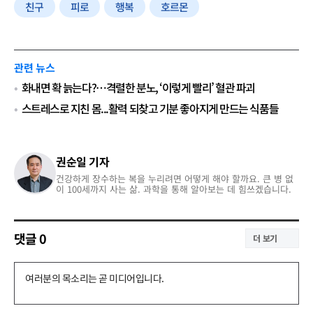
친구
피로
행복
호르몬
관련 뉴스
화내면 확 늙는다?…격렬한 분노, ‘이렇게 빨리’ 혈관 파괴
스트레스로 지친 몸...활력 되찾고 기분 좋아지게 만드는 식품들
권순일 기자
건강하게 장수하는 복을 누리려면 어떻게 해야 할까요. 큰 병 없
이 100세까지 사는 삶. 과학을 통해 알아보는 데 힘쓰겠습니다.
댓글
0
더 보기
댓
글