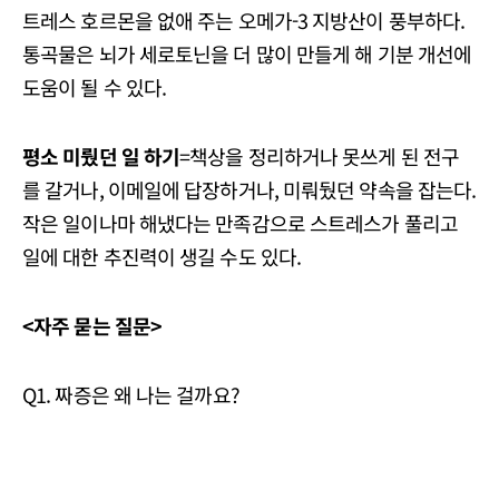
트레스 호르몬을 없애 주는 오메가-3 지방산이 풍부하다.
통곡물은 뇌가 세로토닌을 더 많이 만들게 해 기분 개선에
도움이 될 수 있다.
평소 미뤘던 일 하기
=책상을 정리하거나 못쓰게 된 전구
를 갈거나, 이메일에 답장하거나, 미뤄뒀던 약속을 잡는다.
작은 일이나마 해냈다는 만족감으로 스트레스가 풀리고
일에 대한 추진력이 생길 수도 있다.
<자주 묻는 질문>
Q1. 짜증은 왜 나는 걸까요?