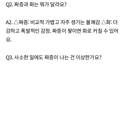
Q2. 짜증과 화는 뭐가 달라요?
A2. △짜증: 비교적 가볍고 자주 생기는 불쾌감 △화: 더
강하고 폭발적인 감정. 짜증이 쌓이면 화로 커질 수 있어
요.
Q3. 사소한 일에도 짜증이 나는 건 이상한가요?