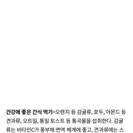
건강에 좋은 간식 먹기
=오렌지 등 감귤류, 호두, 아몬드 등
견과류, 오트밀, 통밀 토스트 등 통곡물을 섭취한다. 감귤
류는 비타민C가 풍부해 면역 체계에 좋고, 견과류에는 스