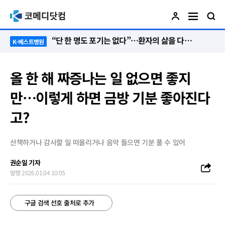
“단 한 명도 포기는 없다”…환자의 삶을 다시 세운 ‘오전 8시의 기적’
K-베스트병원
올 한 해 짜증나는 일 없으면 좋지
만…이렇게 하면 금방 기분 좋아진다
고?
산책하거나 감사할 일 떠올리거나 음악 들으면 기분 풀 수 있어
권순일 기자
발행 2026.01.04 10:05
구글 검색 선호 출처로 추가