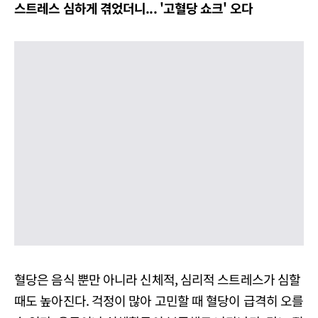
스트레스 심하게 겪었더니
... '
고혈당 쇼크' 오다
혈당은 음식 뿐만 아니라 신체적, 심리적 스트레스가 심할
때도 높아진다. 걱정이 많아 고민할 때 혈당이 급격히 오를