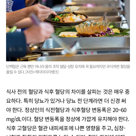
단백질은 근육 뿐만 아니라 몸의 조직 발달-성장 유지에 꼭 필요하지만 과식하면 혈당을
올릴 수 있다. [사진=게티이미지뱅크]
식사 전의 혈당과 식후 혈당의 차이를 살피는 것은 매우 중
요하다. 특히 당뇨가 있거나 당뇨 전 단계라면 더 신경 써
야 한다. 정상인의 식전혈당과 식후혈당 변동폭은 20~60
mg/dL이다. 혈당 변동폭을 정상에 가깝게 유지해야 한다.
식후 고혈당은 혈관 내피세포에 나쁜 영향을 주고, 심장-