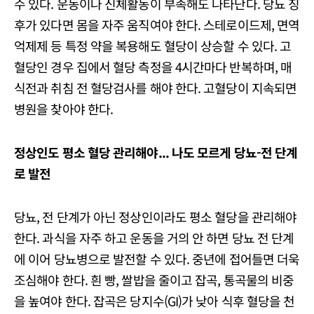
수 있다. 운동이나 신체활동이 부족해도 나타난다. 당뇨 징
후가 있다면 몸을 자주 움직여야 한다. 스테로이드제, 면역
억제제 등 특정 약을 복용해도 혈당이 상승할 수 있다. 고
혈당인 경우 집에서 혈당 측정을 4시간마다 반복하며, 매
식전과 취침 전 혈당검사를 해야 한다. 고혈당이 지속되면
병원을 찾아야 한다.
정상인도 평소 혈당 관리해야
...
나도 모르게 당뇨
-
전 단계
로 발전
당뇨, 전 단계가 아닌 정상인이라도 평소 혈당을 관리해야
한다. 과식을 자주 하고 운동을 거의 안 하면 당뇨 전 단계
에 이어 당뇨병으로 발전할 수 있다. 중년에 접어들면 더욱
조심해야 한다. 흰 빵, 쌀밥을 줄이고 잡곡, 통곡물의 비중
을 높여야 한다. 잡곡은 당지수(GI)가 낮아 식후 혈당을 천