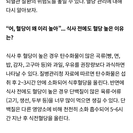
뇌혈관 질환의 위험도를 높일 수 있다. 혈당 관리에 대해
다시 알아보자.
“
어
,
혈당이 왜 이리 높아
”...
식사 전에도 혈당 높은 이유
는
?
식사 후 혈당이 높은 경우 탄수화물이 많은 곡류(빵, 면,
밥, 감자, 고구마 등)와 과일, 우유를 권장량보다 과식하면
나타날 수 있다. 질병관리청 자료에 따르면 탄수화물은 섭
취 후 2~3시간 안에 소화되어 식후혈당을 올린다. 반면에
식사 전에도 혈당이 높은 경우 단백질이 많은 육류-어류
(고기, 생선, 두부 등)을 너무 많이 먹으면 생길 수 있다. 단
백질은 다른 영양소에 비해 천천히 소화 흡수되어 5~6시
간 지난 후 식전혈당을 올린다.