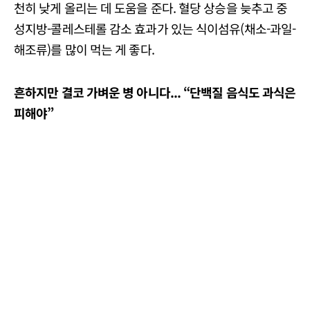
천히 낮게 올리는 데 도움을 준다. 혈당 상승을 늦추고 중
성지방-콜레스테롤 감소 효과가 있는 식이섬유(채소-과일-
해조류)를 많이 먹는 게 좋다.
흔하지만 결코 가벼운 병 아니다
... “
단백질 음식도 과식은
피해야
”