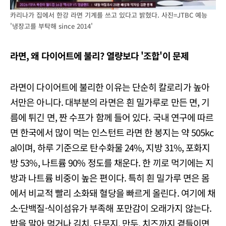
카리나가 집에서 한강 라면 기계를 쓰고 있다고 밝혔다. 사진=JTBC 예능
'냉장고를 부탁해 since 2014'
라면, 왜 다이어트에 불리? 열량보다 '조합'이 문제
라면이 다이어트에 불리한 이유는 단순히 칼로리가 높아
서만은 아니다. 대부분의 라면은 흰 밀가루로 만든 면, 기
름에 튀긴 면, 짠 수프가 함께 들어 있다. 국내 연구에 따르
면 한국에서 많이 먹는 인스턴트 라면 한 봉지는 약 505kc
al이며, 하루 기준으로 탄수화물 24%, 지방 31%, 포화지
방 53%, 나트륨 90% 정도를 채운다. 한 끼로 먹기에는 지
방과 나트륨 비중이 높은 편이다. 특히 흰 밀가루 면은 몸
에서 비교적 빨리 소화돼 혈당을 빠르게 올린다. 여기에 채
소·단백질·식이섬유가 부족해 포만감이 오래가지 않는다.
밥을 말아 먹거나 김치, 단무지, 만두, 치즈까지 곁들이면