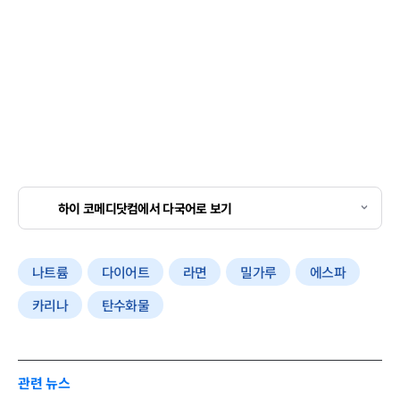
하이 코메디닷컴에서 다국어로 보기
나트륨
다이어트
라면
밀가루
에스파
카리나
탄수화물
관련 뉴스