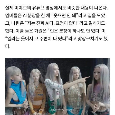
실제 미야오의 유튜브 영상에서도 비슷한 내용이 나온다.
멤버들은 AI 분장을 한 채 “웃으면 안 돼”라고 입을 모았
고, 나린은 “저는 진짜 AI다. 표정이 없다”라고 말하기도
했다. 이를 들은 가원은 “린은 분장이 하나도 안 떴다”며
“엘라는 웃어서 코 주변이 다 떴다”라고 맞장구치기도 했
다.