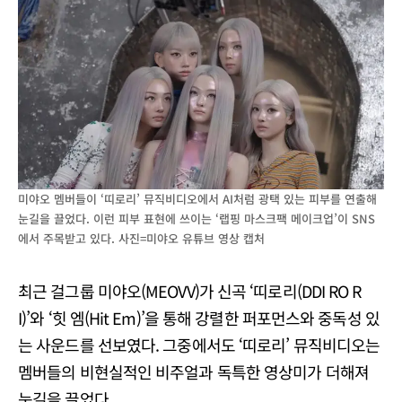
미야오 멤버들이 ‘띠로리’ 뮤직비디오에서 AI처럼 광택 있는 피부를 연출해
눈길을 끌었다. 이런 피부 표현에 쓰이는 ‘랩핑 마스크팩 메이크업’이 SNS
에서 주목받고 있다. 사진=미야오 유튜브 영상 캡처
최근 걸그룹 미야오(MEOVV)가 신곡 ‘띠로리(DDI RO R
I)’와 ‘힛 엠(Hit Em)’을 통해 강렬한 퍼포먼스와 중독성 있
는 사운드를 선보였다. 그중에서도 ‘띠로리’ 뮤직비디오는
멤버들의 비현실적인 비주얼과 독특한 영상미가 더해져
눈길을 끌었다.