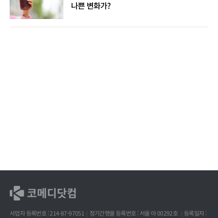
나쁜 변화가?
사업자 등록번호 : 214-87-97051
정기간행물 등록번호 : 서울 아 00292호
등록일자 :