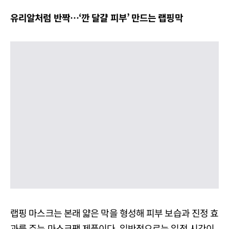
유리알처럼 반짝
…
‘
깐 달걀 피부
’
만드는 랩핑막
랩핑 마스크는 본래 얇은 막을 형성해 피부 보습과 진정 효
과를 주는 마스크팩 제품이다. 일반적으로는 일정 시간이