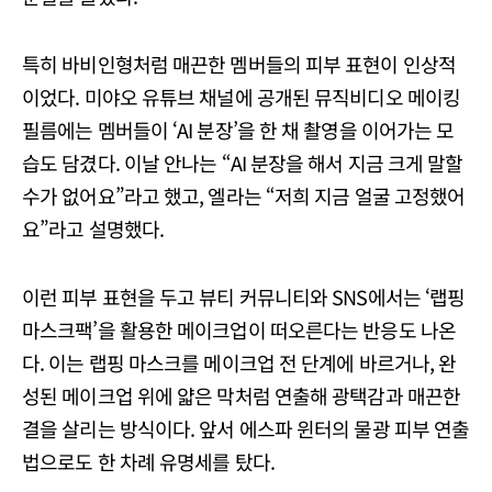
특히 바비인형처럼 매끈한 멤버들의 피부 표현이 인상적
이었다. 미야오 유튜브 채널에 공개된 뮤직비디오 메이킹
필름에는 멤버들이 ‘AI 분장’을 한 채 촬영을 이어가는 모
습도 담겼다. 이날 안나는 “AI 분장을 해서 지금 크게 말할
수가 없어요”라고 했고, 엘라는 “저희 지금 얼굴 고정했어
요”라고 설명했다.
이런 피부 표현을 두고 뷰티 커뮤니티와 SNS에서는 ‘랩핑
마스크팩’을 활용한 메이크업이 떠오른다는 반응도 나온
다. 이는 랩핑 마스크를 메이크업 전 단계에 바르거나, 완
성된 메이크업 위에 얇은 막처럼 연출해 광택감과 매끈한
결을 살리는 방식이다. 앞서 에스파 윈터의 물광 피부 연출
법으로도 한 차례 유명세를 탔다.