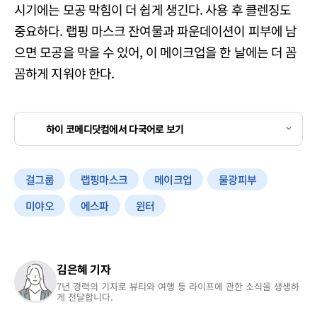
시기에는 모공 막힘이 더 쉽게 생긴다. 사용 후 클렌징도
중요하다. 랩핑 마스크 잔여물과 파운데이션이 피부에 남
으면 모공을 막을 수 있어, 이 메이크업을 한 날에는 더 꼼
꼼하게 지워야 한다.
하이 코메디닷컴에서 다국어로 보기
걸그룹
랩핑마스크
메이크업
물광피부
미야오
에스파
윈터
김은혜 기자
7년 경력의 기자로 뷰티와 여행 등 라이프에 관한 소식을 생생하
게 전달합니다.