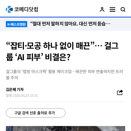
“절대 먼저 말하지 않아요. 대신 먼저 듣습니다”
K-베스트병원
“잡티·모공 하나 없이 매끈”… 걸그
룹 ‘AI 피부’ 비결은?
걸그룹의 ‘랩핑 마스크팩’ 활용 메이크업…매끈한 피부 연출하지만 트러
블 주의
김은혜 기자
발행 2026.06.25 15:31
구글 검색 선호 출처로 추가