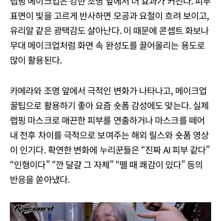
랩핑 메이크업은 강한 조명 앞에서 더 효과가 커진다. 피부
표면이 빛을 고르게 반사하면 모공과 요철이 흐려 보이고,
유리알 같은 광택감도 살아난다. 이 때문에 콘셉트 화보나
무대 메이크업처럼 화면 속 완성도를 끌어올리는 용도로
많이 활용된다.
카메라와 조명 앞에서 극적인 변화가 나타나고, 메이크업
꿀팁으로 활용하기 좋아 요즘 숏폼 감성에도 맞는다. 실제
랩핑 마스크로 매끈한 피부를 연출하거나 마스크를 떼어
내 전후 차이를 극적으로 보여주는 해외 릴스와 숏폼 영상
이 인기다. 확연한 변화에 누리꾼들은 “진짜 AI 피부 같다”
“인형이다” “깐 달걀 그 자체” “뗄 때 쾌감이 있다” 등의
반응을 쏟아냈다.