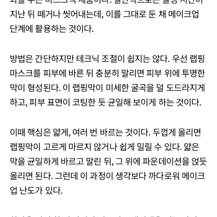
지난 뒤 떼거나 씻어내는데, 이를 그대로 둔 채 메이크업
단계에 활용하는 것이다.
방법은 간단하지만 테크닉 조절이 쉽지는 않다. 우선 랩핑
마스크를 피부에 바른 뒤 충분히 말리면 피부 위에 투명한
막이 형성된다. 이 랩핑막이 미세한 굴곡을 덜 도드라지게
하고, 피부 표면이 코팅한 듯 균일해 보이게 하는 것이다.
이때 핵심은 얇게, 여러 번 바르는 것이다. 두껍게 올리면
랩핑막이 고르게 마르지 않거나 쉽게 밀릴 수 있다. 얇은
막을 균일하게 바르고 말린 뒤, 그 위에 파운데이션을 얹듯
올리면 된다. 그런데 이 과정이 생각보다 까다로워 메이크
업 난도가 있다.