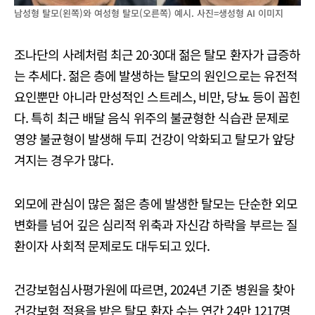
남성형 탈모(왼쪽)와 여성형 탈모(오른쪽) 예시. 사진=생성형 AI 이미지
조나단의 사례처럼 최근 20·30대 젊은 탈모 환자가 급증하
는 추세다. 젊은 층에 발생하는 탈모의 원인으로는 유전적
요인뿐만 아니라 만성적인 스트레스, 비만, 당뇨 등이 꼽힌
다. 특히 최근 배달 음식 위주의 불균형한 식습관 문제로
영양 불균형이 발생해 두피 건강이 악화되고 탈모가 앞당
겨지는 경우가 많다.
외모에 관심이 많은 젊은 층에 발생한 탈모는 단순한 외모
변화를 넘어 깊은 심리적 위축과 자신감 하락을 부르는 질
환이자 사회적 문제로도 대두되고 있다.
건강보험심사평가원에 따르면, 2024년 기준 병원을 찾아
건강보험 적용을 받은 탈모 환자 수는 연간 24만 1217명