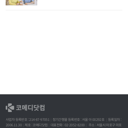
사업자 등록번호 : 214-87-97051
정기간행물 등록번호 : 서울 아 00292호
등록일자 :
2006.11.30
제호 : 코메디닷컴
대표전화 : 02-2052-8200
주소 : 서울시 마포구 마포