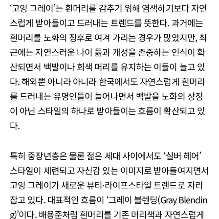
‘고잉 그레이’는 흰머리를 감추기 위해 염색하기보다 자연
스럽게 받아들이고 드러내는 트렌드를 뜻한다. 과거에는
흰머리를 노화의 징후로 여겨 가리는 경우가 많았지만, 최
근에는 자연스러운 나이 듦과 개성을 존중하는 인식이 확
산되면서 백발이나 회색 머리를 유지하는 이들이 늘고 있
다. 해외뿐 아니라 아니라 한국에서도 자연스럽게 흰머리
를 드러내는 유명인들이 늘어나면서 백발을 노화의 상징
이 아닌 스타일의 하나로 받아들이는 흐름이 확산되고 있
다.
특히 중장년층은 물론 젊은 세대 사이에서도 ‘실버 헤어’
스타일이 세련되고 자신감 있는 이미지로 받아들여지면서
고잉 그레이가 새로운 뷰티·라이프스타일 트렌드로 자리
잡고 있다. 대표적인 흐름이 ‘그레이 블렌딩(Gray Blendin
g)’이다. 배용준처럼 흰머리를 기존 머리색과 자연스럽게