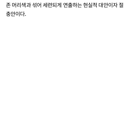
존 머리색과 섞어 세련되게 연출하는 현실적 대안이자 절
충안이다.