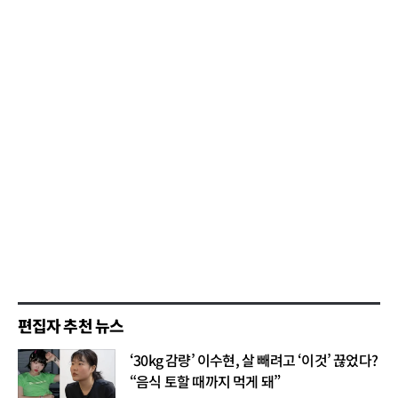
편집자 추천 뉴스
‘30kg 감량’ 이수현, 살 빼려고 ‘이것’ 끊었다?
“음식 토할 때까지 먹게 돼”