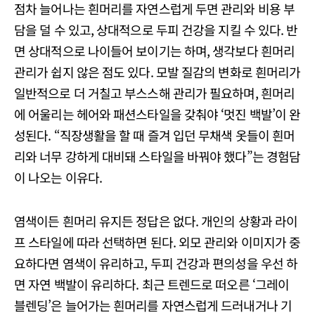
점차 늘어나는 흰머리를 자연스럽게 두면 관리와 비용 부
담을 덜 수 있고, 상대적으로 두피 건강을 지킬 수 있다. 반
면 상대적으로 나이들어 보이기는 하며, 생각보다 흰머리
관리가 쉽지 않은 점도 있다. 모발 질감의 변화로 흰머리가
일반적으로 더 거칠고 부스스해 관리가 필요하며, 흰머리
에 어울리는 헤어와 패션스타일을 갖춰야 ‘멋진 백발’이 완
성된다. “직장생활을 할 때 즐겨 입던 무채색 옷들이 흰머
리와 너무 강하게 대비돼 스타일을 바꿔야 했다”는 경험담
이 나오는 이유다.
염색이든 흰머리 유지든 정답은 없다. 개인의 상황과 라이
프 스타일에 따라 선택하면 된다. 외모 관리와 이미지가 중
요하다면 염색이 유리하고, 두피 건강과 편의성을 우선 하
면 자연 백발이 유리하다. 최근 트렌드로 떠오른 ‘그레이
블렌딩’은 늘어가는 흰머리를 자연스럽게 드러내거나 기