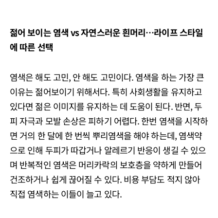
젊어 보이는 염색 vs 자연스러운 흰머리…라이프 스타일
에 따른 선택
염색은 해도 고민, 안 해도 고민이다. 염색을 하는 가장 큰
이유는 젊어보이기 위해서다. 특히 사회생활을 유지하고
있다면 젊은 이미지를 유지하는 데 도움이 된다. 반면, 두
피 자극과 모발 손상은 피하기 어렵다. 한번 염색을 시작하
면 거의 한 달에 한 번씩 뿌리염색을 해야 하는데, 염색약
으로 인해 두피가 따갑거나 알레르기 반응이 생길 수 있으
며 반복적인 염색은 머리카락의 보호층을 약하게 만들어
건조하거나 쉽게 끊어질 수 있다. 비용 부담도 적지 않아
직접 염색하는 이들이 늘고 있다.