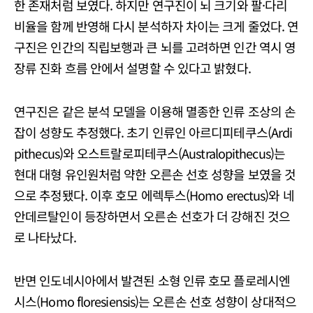
한 존재처럼 보였다. 하지만 연구진이 뇌 크기와 팔·다리
비율을 함께 반영해 다시 분석하자 차이는 크게 줄었다. 연
구진은 인간의 직립보행과 큰 뇌를 고려하면 인간 역시 영
장류 진화 흐름 안에서 설명할 수 있다고 밝혔다.
연구진은 같은 분석 모델을 이용해 멸종한 인류 조상의 손
잡이 성향도 추정했다. 초기 인류인 아르디피테쿠스(Ardi
pithecus)와 오스트랄로피테쿠스(Australopithecus)는
현대 대형 유인원처럼 약한 오른손 선호 성향을 보였을 것
으로 추정됐다. 이후 호모 에렉투스(Homo erectus)와 네
안데르탈인이 등장하면서 오른손 선호가 더 강해진 것으
로 나타났다.
반면 인도네시아에서 발견된 소형 인류 호모 플로레시엔
시스(Homo floresiensis)는 오른손 선호 성향이 상대적으