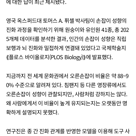
에 대한 답이 최근 제시됐다.
영국 옥스퍼드대 토머스 A. 퓌셸 박사팀이 손잡이 성향의
진화 과정을 확인하기 위해 원숭이와 유인원 41종, 총 202
5개체 데이터를 분석한 결과, 인간의 손잡이 성향은 직립
보행과 뇌 진화와 밀접하게 연결돼 있었다고 국제학술지
⟪플로스 바이올로지(PLOS Biology)⟫에 발표했다.
지금까지 전 세계 문화권에서 오른손잡이 비율은 약 88~9
0% 수준으로 알려져 있다. 침팬지 등 다른 영장류에서도
오른손잡이 성향이 관찰되지만, 사람처럼 강하지는 않다.
왜 사람에게서 이 비율이 높게 유지되는지는 오랫동안 명
확하게 설명되지 못했다.
연구진은 종 간 진화 관계를 반영한 모델을 이용해 도구 사