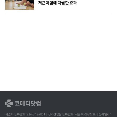
저근막염에 탁월한 효과
사업자 등록번호 : 214-87-97051
정기간행물 등록번호 : 서울 아 00292호
등록일자 :