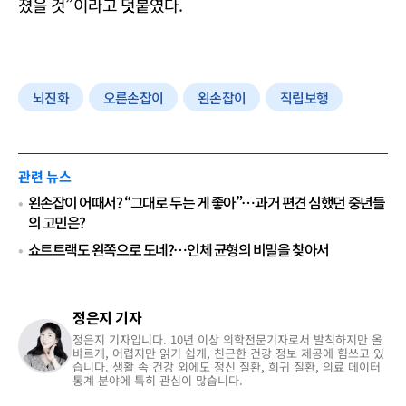
졌을 것”이라고 덧붙였다.
뇌진화
오른손잡이
왼손잡이
직립보행
관련 뉴스
왼손잡이 어때서? “그대로 두는 게 좋아”…과거 편견 심했던 중년들
의 고민은?
쇼트트랙도 왼쪽으로 도네?…인체 균형의 비밀을 찾아서
정은지 기자
정은지 기자입니다. 10년 이상 의학전문기자로서 발칙하지만 올
바르게, 어렵지만 읽기 쉽게, 친근한 건강 정보 제공에 힘쓰고 있
습니다. 생활 속 건강 외에도 정신 질환, 희귀 질환, 의료 데이터
통계 분야에 특히 관심이 많습니다.