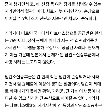
증이 생기면서 코, 폐, 신장 등 여러 장기를 침범할 수 있는
자가면역성 혈관염이다. 치료가 늦어지면 장기 손상으로
이어질 수 있어 조기 진단과 지속적인 치료가 중요하다.
식약처에 따르면 국내에서 타브너스캡슐을 공급받은 환자
는 76명이다. 정식 판매가 아니라 시판 전 희귀의약품 환
자지원프로그램을 통해 무상으로 공급된 사례다. 현재까
지 이들 가운데 일본에서 문제가 된 담관소실증후군이나
사망 사례는 보고되지 않았다.
담관소실증후군은 간 안의 작은 담관이 손상되거나 사라
지면서 담즙 배출에 이상이 생기는 질환이다. 담즙이 제대
로 빠져나가지 못하면 황달, 가려움, 간 기능 이상 등이 나
타날 수 있고 심하면 간 손상으로 이어질 수 있다. 식약처
는 타브너스캡슐의 허가사항에 간 독성과 담관소실증후군