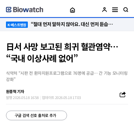
“절대 먼저 말하지 않아요. 대신 먼저 듣습니다”
K-베스트병원
日서 사망 보고된 희귀 혈관염약…
“국내 이상사례 없어”
식약처 “시판 전 환자지원프로그램으로 76명에 공급… 간 기능 모니터링
강화”
원종혁 기자
발행 2026.05.18 16:58
업데이트 2026.05.18 17:03
구글 검색 선호 출처로 추가