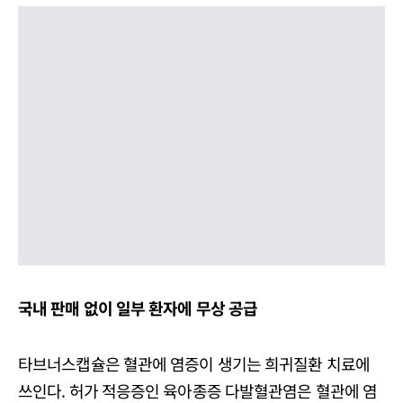
국내 판매 없이 일부 환자에 무상 공급
타브너스캡슐은 혈관에 염증이 생기는 희귀질환 치료에
쓰인다. 허가 적응증인 육아종증 다발혈관염은 혈관에 염