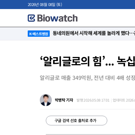
2026년 08월 08일 (토)
“절대 먼저 말하지 않아요. 대신 먼저 듣습
K-베스트병원
‘알리글로의 힘’... 녹
알리글로 매출 349억원, 전년 대비 4배 성
박병탁 기자
발행 2026.05.08 17:01
업데이트 2026.0
구글 검색 선호 출처로 추가