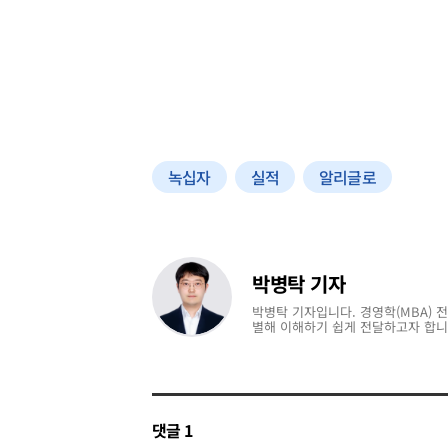
녹십자
실적
알리글로
박병탁 기자
박병탁 기자입니다. 경영학(MBA) 
별해 이해하기 쉽게 전달하고자 합니
댓글
1