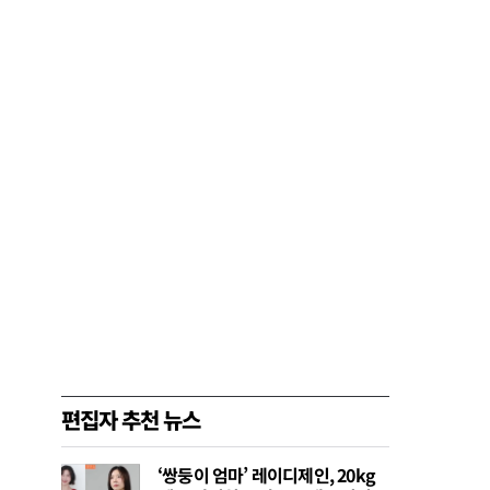
편집자 추천 뉴스
‘쌍둥이 엄마’ 레이디제인, 20kg