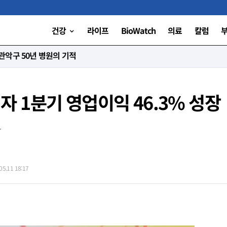
건강
라이프
BioWatch
의료
칼럼
니다”
십자 1분기 영업이익 46.3% 성장
장
5.11 18:17