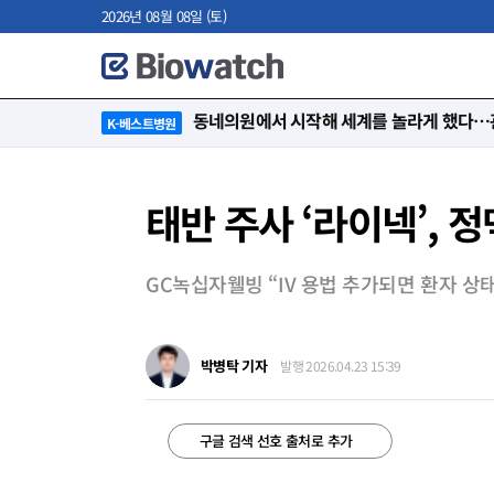
2026년 08월 08일 (토)
동네의원에서 시작해 세계를 놀라게 했다…관
K-베스트병원
태반 주사 ‘라이넥’, 
GC녹십자웰빙 “IV 용법 추가되면 환자 상
박병탁 기자
발행 2026.04.23 15:39
구글 검색 선호 출처로 추가