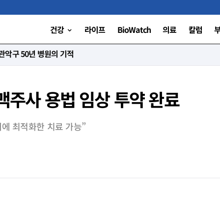
건강
라이프
BioWatch
의료
칼럼
악구 50년 병원의 기적
정맥주사 용법 임상 투약 완료
태에 최적화한 치료 가능”