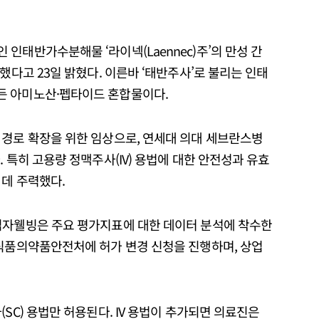
인태반가수분해물 ‘라이넥(Laennec)주’의 만성 간
했다고 23일 밝혔다. 이른바 ‘태반주사’로 불리는 인태
든 아미노산·펩타이드 혼합물이다.
 경로 확장을 위한 임상으로, 연세대 의대 세브란스병
 특히 고용량 정맥주사(IV) 용법에 대한 안전성과 유효
 데 주력했다.
십자웰빙은 주요 평가지표에 대한 데이터 분석에 착수한
 식품의약품안전처에 허가 변경 신청을 진행하며, 상업
SC) 용법만 허용된다. IV 용법이 추가되면 의료진은