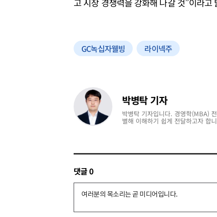
고 시장 경쟁력을 강화해 나갈 것”이라고 
GC녹십자웰빙
라이넥주
박병탁 기자
박병탁 기자입니다. 경영학(MBA) 
별해 이해하기 쉽게 전달하고자 합니
댓글
0
댓
글