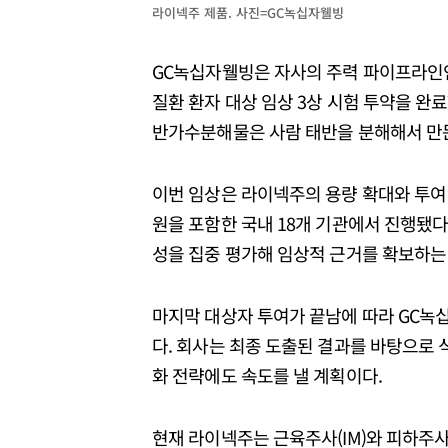
라이넥주 제품. 사진=GC녹십자웰빙
GC녹십자웰빙은 자사의 주력 파이프라인인 
질환 환자 대상 임상 3상 시험 투약을 완료
반가수분해물은 사람 태반을 분해해서 만
이번 임상은 라이넥주의 용량 확대와 투여
원을 포함한 국내 18개 기관에서 진행됐다.
성을 집중 평가해 임상적 근거를 확보하는
마지막 대상자 투여가 끝남에 따라 GC녹
다. 회사는 최종 도출된 결과를 바탕으로
화 전략에도 속도를 낼 계획이다.
현재 라이넥주는 근육주사(IM)와 피하주사(