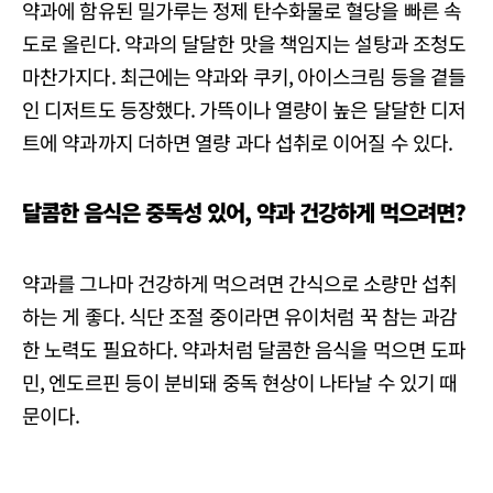
약과에 함유된 밀가루는 정제 탄수화물로 혈당을 빠른 속
도로 올린다. 약과의 달달한 맛을 책임지는 설탕과 조청도
마찬가지다. 최근에는 약과와 쿠키, 아이스크림 등을 곁들
인 디저트도 등장했다. 가뜩이나 열량이 높은 달달한 디저
트에 약과까지 더하면 열량 과다 섭취로 이어질 수 있다.
달콤한 음식은 중독성 있어, 약과 건강하게 먹으려면?
약과를 그나마 건강하게 먹으려면 간식으로 소량만 섭취
하는 게 좋다. 식단 조절 중이라면 유이처럼 꾹 참는 과감
한 노력도 필요하다. 약과처럼 달콤한 음식을 먹으면 도파
민, 엔도르핀 등이 분비돼 중독 현상이 나타날 수 있기 때
문이다.