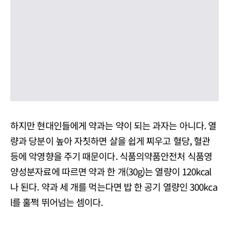
하지만 현대인들에게 약과는 약이 되는 과자는 아니다. 열
량과 당분이 높아 자칫하면 살을 쉽게 찌우고 혈당, 혈관
등에 악영향을 주기 때문이다. 식품의약품안전처 식품영
양성분자료에 따르면 약과 한 개(30g)는 열량이 120kcal
나 된다. 약과 세 개를 먹는다면 밥 한 공기 열량인 300kca
l를 훌쩍 뛰어넘는 셈이다.