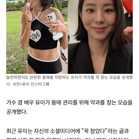
늘씬하면서도 탄탄한 몸매를 자랑하는 유이가 약과를 꾹 참는 모습을 공개했
다. 사진=유이 인스타그램
가수 겸 배우 유이가 몸매 관리를 위해 약과를 참는 모습을
공개했다.
최근 유이는 자신의 소셜미디어에 "꾹 참았다"라는 글과