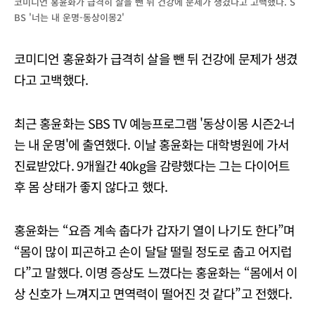
코미디언 홍윤화가 급격히 살을 뺀 뒤 건강에 문제가 생겼다고 고백했다. S
BS '너는 내 운명-동상이몽2'
코미디언 홍윤화가 급격히 살을 뺀 뒤 건강에 문제가 생겼
다고 고백했다.
최근 홍윤화는 SBS TV 예능프로그램 '동상이몽 시즌2-너
는 내 운명'에 출연했다. 이날 홍윤화는 대학병원에 가서
진료받았다. 9개월간 40kg을 감량했다는 그는 다이어트
후 몸 상태가 좋지 않다고 했다.
홍윤화는 “요즘 계속 춥다가 갑자기 열이 나기도 한다”며
“몸이 많이 피곤하고 손이 달달 떨릴 정도로 춥고 어지럽
다”고 말했다. 이명 증상도 느꼈다는 홍윤화는 “몸에서 이
상 신호가 느껴지고 면역력이 떨어진 것 같다”고 전했다.