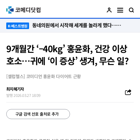
동네의원에서 시작해 세계를 놀라게 했다…관악구 50년 병원의 기적
K-베스트병원
9개월간 ‘–40kg’ 홍윤화, 건강 이상
호소…귀에 ‘이 증상’ 생겨, 무슨 일?
[셀럽헬스] 코미디언 홍윤화 다이어트 근황
최지혜기자
발행 2026.03.27 18:09
구글 검색 선호 출처로 추가