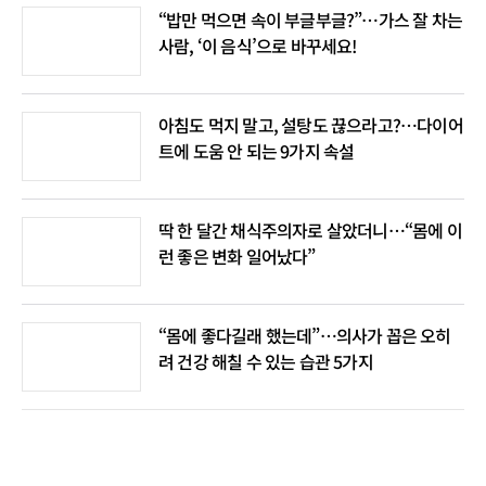
“밥만 먹으면 속이 부글부글?”…가스 잘 차는
사람, ‘이 음식’으로 바꾸세요!
아침도 먹지 말고, 설탕도 끊으라고?…다이어
트에 도움 안 되는 9가지 속설
딱 한 달간 채식주의자로 살았더니…“몸에 이
런 좋은 변화 일어났다”
“몸에 좋다길래 했는데”…의사가 꼽은 오히
려 건강 해칠 수 있는 습관 5가지