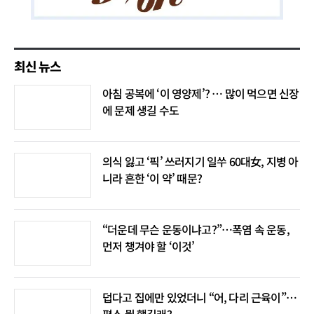
최신 뉴스
아침 공복에 ‘이 영양제’? … 많이 먹으면 신장
에 문제 생길 수도
의식 잃고 ‘픽’ 쓰러지기 일쑤 60대女, 지병 아
니라 흔한 ‘이 약’ 때문?
“더운데 무슨 운동이냐고?”…폭염 속 운동,
먼저 챙겨야 할 ‘이것’
덥다고 집에만 있었더니 “어, 다리 근육이”…