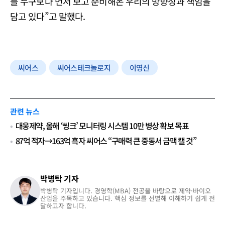
를 누구보다 먼저 보고 준비해온 우리의 방향성과 책임을
담고 있다”고 말했다.
씨어스
씨어스테크놀로지
이영신
관련 뉴스
대웅제약, 올해 ‘씽크’ 모니터링 시스템 10만 병상 확보 목표
87억 적자→163억 흑자 씨어스 “구매력 큰 중동서 금맥 캘 것”
박병탁 기자
박병탁 기자입니다. 경영학(MBA) 전공을 바탕으로 제약·바이오
산업을 주목하고 있습니다. 핵심 정보를 선별해 이해하기 쉽게 전
달하고자 합니다.