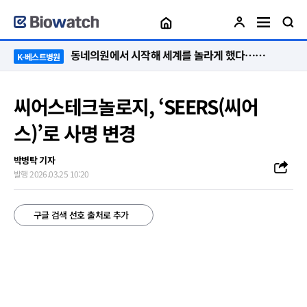
“절대 먼저 말하지 않아요. 대신 먼저 듣습니다”
K-베스트병원
씨어스테크놀로지, ‘SEERS(씨어
스)’로 사명 변경
박병탁 기자
발행 2026.03.25 10:20
구글 검색 선호 출처로 추가