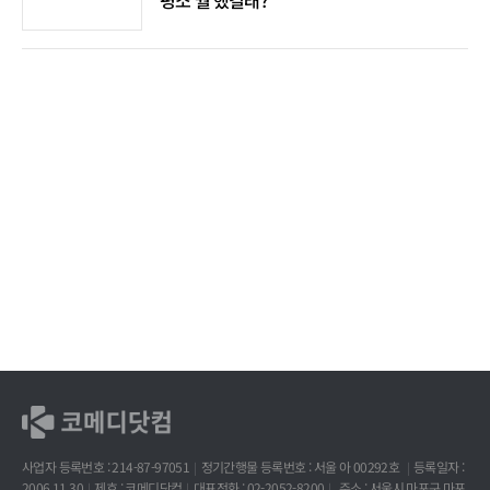
평소 뭘 했길래?
사업자 등록번호 : 214-87-97051
정기간행물 등록번호 : 서울 아 00292호
등록일자 :
2006.11.30
제호 : 코메디닷컴
대표전화 : 02-2052-8200
주소 : 서울시 마포구 마포