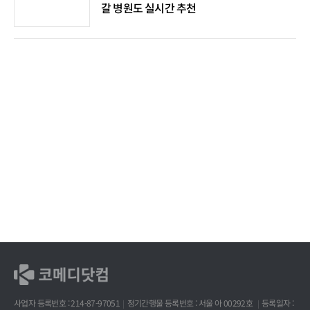
갈 병원도 실시간 추천
사업자 등록번호 : 214-87-97051
정기간행물 등록번호 : 서울 아 00292호
등록일자 :