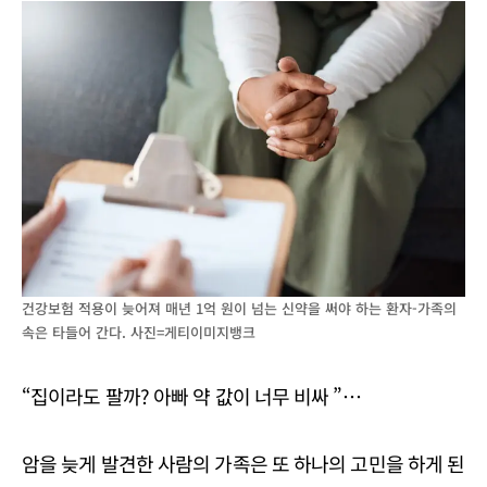
건강보험 적용이 늦어져 매년 1억 원이 넘는 신약을 써야 하는 환자-가족의
속은 타들어 간다. 사진=게티이미지뱅크
“집이라도 팔까? 아빠 약 값이 너무 비싸 ”…
암을 늦게 발견한 사람의 가족은 또 하나의 고민을 하게 된