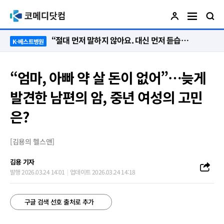
“절대 먼저 말하지 않아요. 대신 먼저 듣습니다”
K-베스트병원
“엄마, 아빠 약 살 돈이 없어”…늦게
발견한 남편의 암, 중년 여성의 고민
은?
[김용의 헬스앤]
김용 기자
발행 2026.03.24 14:01
업데이트 2026.03.24 14:18
구글 검색 선호 출처로 추가