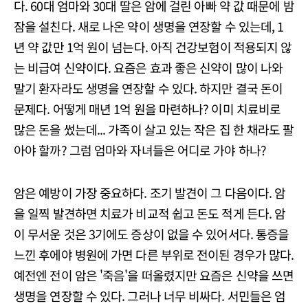
다. 60대 엄마와 30대 딸은 암에 걸린 아빠 약 값 때문에 밤
잠을 설친다. 새로 나온 약이 생명을 연장할 수 있는데, 1
년 약 값만 1억 원이 넘는다. 아직 건강보험이 적용되지 않
는 비급여 신약이다. 요즘은 효과 좋은 신약이 많이 나와
말기 환자라도 생명을 연장할 수 있다. 하지만 결국 돈이
문제다. 어떻게 매년 1억 원을 마련하나? 이미 치료비로
많은 돈을 썼는데... 가족이 살고 있는 작은 집 한 채라도 팔
아야 할까? 그럼 엄마와 자녀들은 어디로 가야 하나?
암은 예방이 가장 중요하다. 조기 발견이 그 다음이다. 암
을 일찍 발견하면 치료가 비교적 쉽고 돈도 적게 든다. 암
이 무서운 것은 3기에도 증상이 없을 수 있어서다. 통증을
느낀 후에야 병원에 가면 다른 부위로 전이된 경우가 많다.
예전엔 전이 암은 '죽음'을 떠올렸지만 요즘은 신약을 쓰면
생명을 연장할 수 있다. 그러나 너무 비싸다. 서민들은 엄