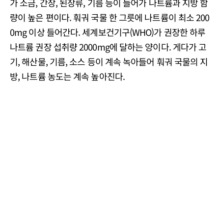
가 소금, 간장, 된장류, 기름 등이 들어가 나트륨과 지방 함
량이 높은 편이다. 훠궈 국물 한 그릇에 나트륨이 최소 200
0mg 이상 들어간다. 세계보건기구(WHO)가 권장한 하루
나트륨 권장 섭취량 2000mg에 달하는 양이다. 게다가 고
기, 해산물, 기름, 소스 등이 계속 녹아들어 훠궈 국물의 지
방, 나트륨 농도는 계속 높아진다.