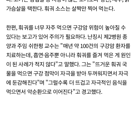
가슴살을 택한다. 훠궈 소스는 살짝만 찍어 먹는다.
한편, 훠궈를 너무 자주 먹으면 구강암 위험이 높아질 수
있다는 보고가 있어 주의가 필요하다. 난징시 제2병원 종
양과 주임 쉬한펑 교수는 "매년 약 100건의 구강암 환자를
치료하는데, 흡연·음주뿐 아니라 훠궈를 즐겨 먹은 게 원인
이 된 사례가 적지 않다"고 말했다. 그는 "뜨거운 훠궈 국
물을 먹으면 구강 점막이 자극을 받아 두꺼워지면서 자극
에 둔감해진다"며 "그럴수록 더 뜨겁고 자극적인 음식을
먹으면서 악순환으로 이어진다"고 경고했다.