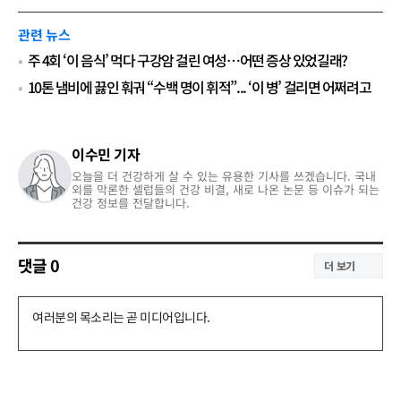
관련 뉴스
주 4회 ‘이 음식’ 먹다 구강암 걸린 여성…어떤 증상 있었길래?
10톤 냄비에 끓인 훠궈 “수백 명이 휘적”... ‘이 병’ 걸리면 어쩌려고
이수민 기자
오늘을 더 건강하게 살 수 있는 유용한 기사를 쓰겠습니다. 국내
외를 막론한 셀럽들의 건강 비결, 새로 나온 논문 등 이슈가 되는
건강 정보를 전달합니다.
댓글
0
더 보기
댓
글
쓰
기