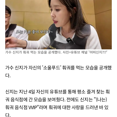
가수 신지가 훠궈 먹는 모습을 공개했다. 사진=유튜브 채널 '어떠신지?!?'
가수 신지가 자신의 '소울푸드' 훠궈를 먹는 모습을 공개했
다.
신지는 지난 4일 자신의 유튜브를 통해 평소 즐겨 찾는 훠
궈 음식점에 간 모습을 보여줬다. 전에도 신지는 "(나는)
훠궈 음식점 VVIP"라며 훠궈에 대한 사랑을 드러낸 바 있
다.