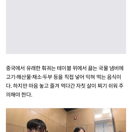
중국에서 유래한 훠궈는 테이블 위에서 끓는 국물 냄비에
고기·해산물·채소·두부 등을 직접 넣어 익혀 먹는 음식이
다. 하지만 마음 놓고 즐겨 먹다간 자칫 살이 찌기 쉬워 주
의해야 한다.