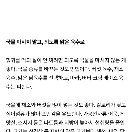
국물 마시지 말고, 되도록 맑은 육수로
훠궈를 먹되 살이 안 찌려면 되도록 국물을 마시지 않는 게
좋다. 국물 종류를 바꾸는 것도 방법이다. 버섯 육수, 채소
육수, 맑은 닭육수를 선택하고, 마라, 버터·크림 베이스 육
수는 피한다.
국물에 채소와 버섯을 많이 넣는 것도 좋다. 칼로리가 낮고
식이섬유가 많아 포만감을 유도한다. 가공완자류 어묵, 게
맛살, 소시지 등은 나트륨과 지방이 높아서 섭취량을 줄인
다. 고기는 삼겹살 등 지방이 많은 고기보다 생선, 새우, 닭