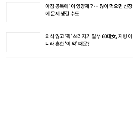
아침 공복에 ‘이 영양제’? … 많이 먹으면 신장
에 문제 생길 수도
의식 잃고 ‘픽’ 쓰러지기 일쑤 60대女, 지병 아
니라 흔한 ‘이 약’ 때문?