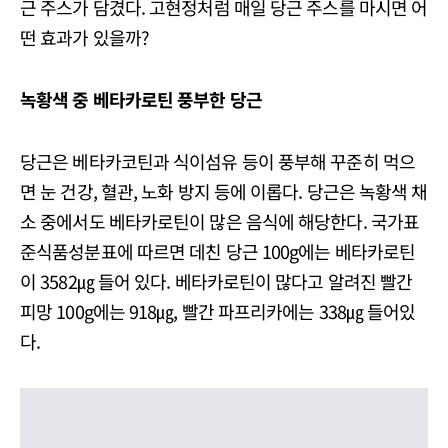
근 주스가 담겼다. 고현정처럼 매일 당근 주스를 마시면 어
떤 효과가 있을까?
녹황색 중 베타카로틴 풍부한 당근
당근은 베타카코틴과 식이섬유 등이 풍부해 꾸준히 먹으
면 눈 건강, 혈관, 노화 방지 등에 이롭다. 당근은 녹황색 채
소 중에서도 베타카로틴이 많은 음식에 해당한다. 국가표
준식품성분표에 따르면 데친 당근 100g에는 베타카로틴
이 3582㎍ 들어 있다. 베타카로틴이 많다고 알려진 빨간
피망 100g에는 918㎍, 빨간 파프리카에는 338㎍ 들어있
다.