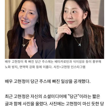
배우 고현정이 푹 빠진 당근 주스에는 베타카로틴과 식이섬유 등이 풍부해
노화 방지, 면역력 강화 등에 이롭다. 사진=고현정 인스타그램
배우 고현정이 당근 주스에 빠진 일상을 공개했다.
최근 고현정은 자신의 소셜미디어에 "당근"이라는 짧은
글과 함께 사진을 올렸다. 사진에는 고현정이 마신 듯한 당