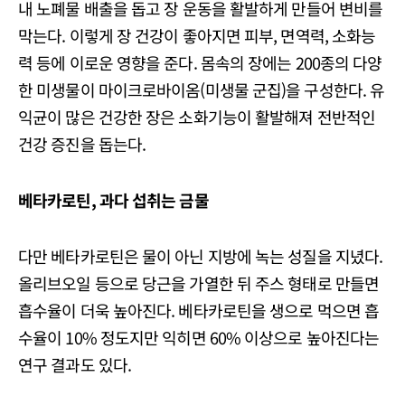
내 노폐물 배출을 돕고 장 운동을 활발하게 만들어 변비를
막는다. 이렇게 장 건강이 좋아지면 피부, 면역력, 소화능
력 등에 이로운 영향을 준다. 몸속의 장에는 200종의 다양
한 미생물이 마이크로바이옴(미생물 군집)을 구성한다. 유
익균이 많은 건강한 장은 소화기능이 활발해져 전반적인
건강 증진을 돕는다.
베타카로틴, 과다 섭취는 금물
다만 베타카로틴은 물이 아닌 지방에 녹는 성질을 지녔다.
올리브오일 등으로 당근을 가열한 뒤 주스 형태로 만들면
흡수율이 더욱 높아진다. 베타카로틴을 생으로 먹으면 흡
수율이 10% 정도지만 익히면 60% 이상으로 높아진다는
연구 결과도 있다.