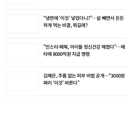
“냉면에 ‘이것’ 넣었더니?”…살 빼면서 든든
하게 먹는 비결, 뭐길래?
"인스타·페북, 아이들 정신건강 해쳤다”…메
타에 8000억원 지급 명령
김혜은, 주름 없는 피부 비법 공개…“3000원
짜리 ‘이것’ 바른다”