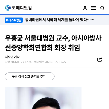
동네의원에서 시작해 세계를 놀라게 했다…관악구 50년 병원의 기적
K-베스트병원
우홍균 서울대병원 교수, 아시아방사
선종양학회연합회 회장 취임
최지연 기자
발행 2026.01.27 12:24
업데이트 2026.01.27 12:25
구글 검색 선호 출처로 추가