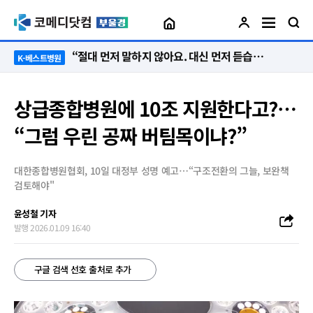
“절대 먼저 말하지 않아요. 대신 먼저 듣습니다”
K-베스트병원
상급종합병원에 10조 지원한다고?…
“그럼 우린 공짜 버팀목이냐?”
대한종합병원협회, 10일 대정부 성명 예고…“구조전환의 그늘, 보완책
검토해야"
윤성철 기자
발행 2026.01.09 16:40
구글 검색 선호 출처로 추가