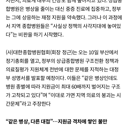
서면서, 의료계 내부의 긴장도 함께 높아지고 있다. 상급종
합병원은 병상을 줄이는 대신 중증 진료에 집중하고, 정부
는 그에 상응하는 재정 지원을 약속했다. 그러나 이 과정에
서 지역 종합병원들은 “사실상 정책의 사각지대에 놓여있
다”는 비판을 하기 시작했다.
(사)대한종합병원협회(회장 정근)는 오는 10일 부산에서
정기총회를 열고, 정부의 상급종합병원 구조전환 정책과
의료질평가 지원체계 전반에 대한 문제를 지적하는 대정
부 성명서를 발표할 예정이다. 이들은 “같은 병상인데도
병원 종별에 따라 지원금이 최대 60배까지 벌어지는 구조
가 고착되고 있다”며 “이대로 가면 지역 의료의 붕괴는 시
간문제”라고 주장한다
“
같은 병상, 다른 대접”…지원금 격차에 쌓인 불만