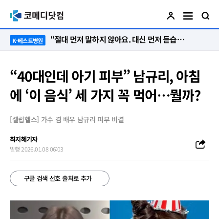
“절대 먼저 말하지 않아요. 대신 먼저 듣습니다”
K-베스트병원
“40대인데 아기 피부” 남규리, 아침
에 ‘이 음식’ 세 가지 꼭 먹어…뭘까?
[셀럽헬스] 가수 겸 배우 남규리 피부 비결
최지혜기자
발행 2026.01.08 06:03
구글 검색 선호 출처로 추가