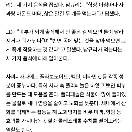
리는 세 가지 음식을 꼽았다. 남규리는 “항상 아침마다 사
과랑 아몬드 버터, 삶은 달걀 두 개를 먹는다”고 답했다.
그는 “피부가 되게 솔직해서 안 좋은 걸 먹으면 톤이 달라
지거나 뭐가 난다”며 “반면 몸에 맞는 것을 찾아 먹으면 그
게 좋게 작용하는 것 같다”고 말했다. 남규리가 먹는다는
세 가지 음식에 대해 알아본다.
사과=
사과에는 플라보노이드, 펙틴, 비타민 C 등 각종 성
분이 풍부하다. 특히 사과 속 폴리페놀은 하얗고 뽀얀 피부
를 만드는 데 도움을 준다. 폴리페놀은 식물에 많이 들어있
는 물질로 체내 염증을 줄이고 노화를 늦춘다. 체내에서 산
화를 억제하는 활동을 해 노화방지를 비롯 미백, 항암 등
효과를 가져다준다. 혈중 콜레스테롤 수치를 떨어뜨리는
역할도 한다.