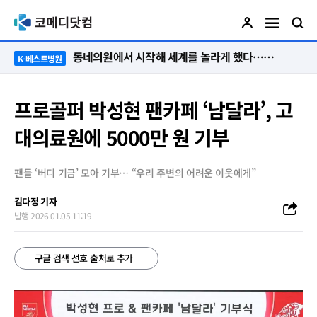
“절대 먼저 말하지 않아요. 대신 먼저 듣습니다”
K-베스트병원
프로골퍼 박성현 팬카페 ‘남달라’, 고
대의료원에 5000만 원 기부
팬들 ‘버디 기금’ 모아 기부… “우리 주변의 어려운 이웃에게”
김다정 기자
발행 2026.01.05 11:19
구글 검색 선호 출처로 추가