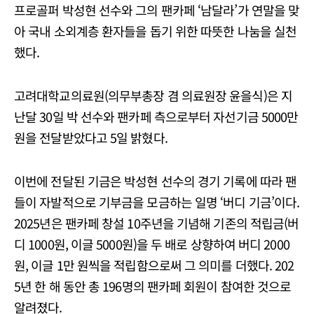
프로골퍼 박성현 선수와 그의 팬카페 ‘남달라’가 연말을 맞
아 국내 소외계층 환자들을 돕기 위한 따뜻한 나눔을 실천
했다.
고려대학교의료원(의무부총장 겸 의료원장 윤을식)은 지
난달 30일 박 선수와 팬카페 측으로부터 자선기금 5000만
원을 전달받았다고 5일 밝혔다.
이번에 전달된 기금은 박성현 선수의 경기 기록에 따라 팬
들이 자발적으로 기부금을 모금하는 일명 ‘버디 기금’이다.
2025년은 팬카페 창설 10주년을 기념해 기존의 적립금(버
디 1000원, 이글 5000원)을 두 배로 상향하여 버디 2000
원, 이글 1만 원씩을 적립함으로써 그 의미를 더했다. 202
5년 한 해 동안 총 196명의 팬카페 회원이 참여한 것으로
알려졌다.