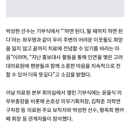
박성현 선수는 기부식에서 “‘하면 된다, 될 때까지 하면 된
다’라는 좌우명과 같이 우리 주변의 어려운 이웃들도 희망
을 잃지 않고 끝까지 치료에 전념할 수 있기를 바라는 마
음”이라며, “지난 홍보대사 활동을 통해 인연을 맺은 고려
대의료원에 팬분들과 함께 소중한 마음을 지속적으로 전
할 수 있어 더욱 뜻깊다”고 소감을 밝혔다.
이날 의료원 본부 회의실에서 열린 기부식에는 윤을식 의
무부총장을 비롯해 손호성 의무기획처장, 김학준 의학연
구처장 등 의료원 주요 보직자와 박성현 선수, 황옥희 팬카
페 회장 등 관계자들이 참석했다.