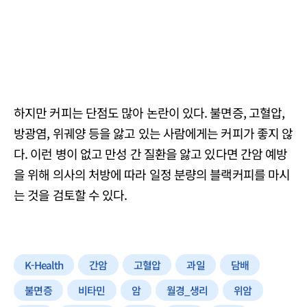
하지만 커피는 단점도 많아 논란이 있다. 불면증, 고혈압,
방광염, 위궤양 등을 앓고 있는 사람에게는 커피가 좋지 않
다. 이런 병이 없고 만성 간 질환을 앓고 있다면 간암 예방
을 위해 의사의 처방에 따라 일정 분량의 블랙커피를 마시
는 것을 검토할 수 있다.
K-Health
간암
고혈압
과일
담배
불면증
비타민
암
월경_생리
위암