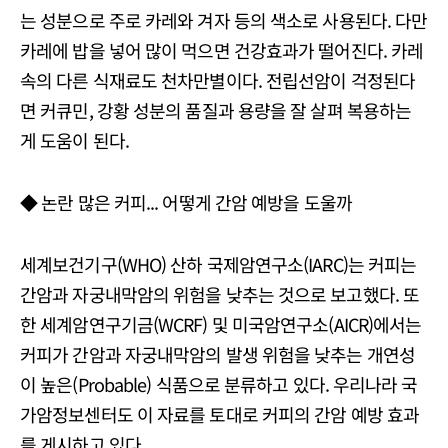
는 성분으로 주로 카레와 겨자 등의 색소로 사용된다. 다만
카레에 밥을 넣어 많이 먹으면 건강효과가 떨어진다. 카레
속의 다른 식재료도 천차만별이다. 전립선암이 걱정된다
면 커큐민, 강황 성분의 품질과 용량을 잘 살펴 복용하는
게 도움이 된다.
◆ 논란 많은 커피... 어떻게 간암 예방을 도울까
세계보건기구(WHO) 산하 국제암연구소(IARC)는 커피는
간암과 자궁내막암의 위험을 낮추는 것으로 보고했다. 또
한 세계암연구기금(WCRF) 및 미국암연구소(AICR)에서는
커피가 간암과 자궁내막암의 발생 위험을 낮추는 개연성
이 높은(Probable) 식품으로 분류하고 있다. 우리나라 국
가암정보센터도 이 자료를 토대로 커피의 간암 예방 효과
를 게시하고 있다.