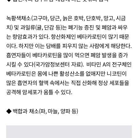
녹황색채소(고구마, 당근, 늙은 호박, 단호박, 망고, 시금
치) 및 과일류(귤, 단감 등)는 폐기능 증진 및 폐암과 싸우
는 항암효과가 있다. 항산화제인 베타카로틴이 많기 때문
이다. 하지만 이는 담배를 피우지 않는 사람에게 해당한다.
흡연자들이 베타카로틴을 많이 먹으면 폐암 발생을 증가
시킬 수 있다(국가암정보센터 자료). 비타민 A의 전구체인
베타카로틴은 몸에 나쁜 활성산소를 없애지만 니코틴이
많은 흡연자의 혈액 속에서는 직접 산화해 정상 세포들을
공격해 암세포가 움틀 수 있다.
◆ 백합과 채소(파, 마늘, 양파 등)