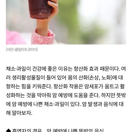
[사진=클립아트코리아]
채소·과일이 건강에 좋은 이유는 항산화 효과 때문이다. 여
러 생리활성물질이 들어 있어 몸의 산화(손상, 노화)에 대
항하는 힘을 키워준다. 항산화 작용은 암세포가 움트고 활
성화하는 것을 막아줘 암 예방에 도움을 준다. 하지만 뜻밖
에 암 예방에 나쁜 채소·과일이 있다. 암 발생과 음식에 대
해 알아보자.
◆ 흡연자의 경우... 암 예방에 나쁜 뜻밖의 음식