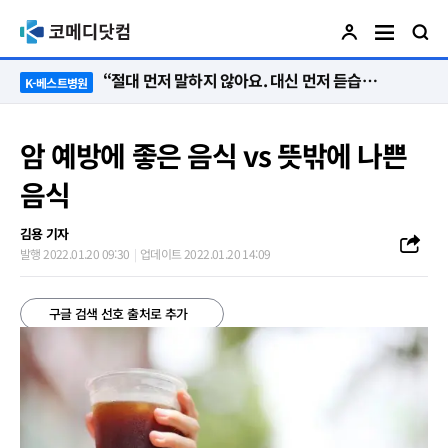
“절대 먼저 말하지 않아요. 대신 먼저 듣습니다”
K-베스트병원
암 예방에 좋은 음식 vs 뜻밖에 나쁜
음식
김용 기자
발행 2022.01.20 09:30
업데이트 2022.01.20 14:09
구글 검색 선호 출처로 추가