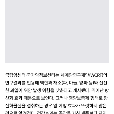
국립암센터·국가암정보센터는 세계암연구재단(WCRF)의
연구결과를 인용해 백합과 채소(파, 마늘, 양파 등)와 신선
한 과일이 위암 발생 위험을 낮춘다고 게시했다. 뛰어난 항
산화 효과 때문으로 보인다. 그러나 영양보충제 형태로 항
산화물질을 섭취하는 경우 암 예방 효과가 뚜렷하지 않은
것으로 알려졌다. 건강효과는 공장을 거친 제품보다 자연