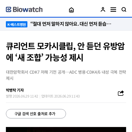
“절대 먼저 말하지 않아요. 대신 먼저 듣습니다”
K-베스트병원
큐리언트 모카시클립, 안 듣던 유방암
에 ‘새 조합’ 가능성 제시
대한암학회서 CDK7 저해 기전 공개…ADC 병용·CDK4/6 내성 극복 전략
제시
박병탁 기자
발행 2026.06.29 11:42
업데이트 2026.06.29 11:43
구글 검색 선호 출처로 추가