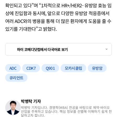
확인되고 있다”며 “1차적으로 HR+/HER2- 유방암 효능 임
상에 진입함과 동시에, 앞으로 다양한 유방암 적응증에서
여러 ADC와의 병용을 통해 더 많은 환자에게 도움을 줄 수
있기를 기대한다”고 밝혔다.
하이 코메디닷컴에서 다국어로 보기
ADC
CDK7
Q901
모카시클립
유방암
큐리언트
박병탁 기자
박병탁 기자입니다. 경영학(MBA) 전공을 바탕으로 제약·바이오
산업을 주목하고 있습니다. 핵심 정보를 선별해 이해하기 쉽게 전
달하고자 합니다.