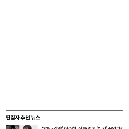
편집자 추천 뉴스
‘30kg 감량’ 이수현, 살 빼려고 ‘이것’ 끊었다?