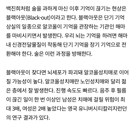
백진희처럼 술을 과하게 마신 이후 기억이 끊기는 현상은
블랙아웃(Black-out)이라고 한다. 블랙아웃은 단기 기억
상실의 일종으로 알코올이 기억을 관장하는 기관인 해마
를 마비시키면서 발생한다. 우리 뇌는 기억을 하려면 해마
내 신경전달물질이 작동해 단기 기억을 장기 기억으로 전
환해야 한다. 술은 이런 과정을 방해한다.
블랙아웃이 잦다면 뇌세포가 파괴돼 알코올성치매로 이어
질 가능성이 높다. 알코올성치매란 노인성치매와 달리 젊
은 층에서 잘 발생한다. 진행 속도도 빠르다. 음주 후 필름
이 끊긴 일이 한 번 이상인 남성은 치매에 걸릴 위험이 최
대 3배, 여성은 2배 높았다는 영국 유니버시티칼리지런던
의 연구 결과가 있다.