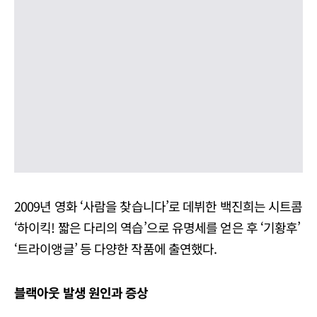
2009년 영화 ‘사람을 찾습니다’로 데뷔한 백진희는 시트콤
‘하이킥! 짧은 다리의 역습’으로 유명세를 얻은 후 ‘기황후’
‘트라이앵글’ 등 다양한 작품에 출연했다.
블랙아웃 발생 원인과 증상