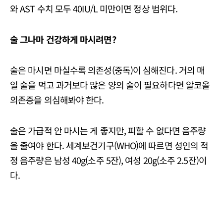
와 AST 수치 모두 40IU/L 미만이면 정상 범위다.
술 그나마 건강하게 마시려면?
술은 마시면 마실수록 의존성(중독)이 심해진다. 거의 매
일 술을 먹고 과거보다 많은 양의 술이 필요하다면 알코올
의존증을 의심해봐야 한다.
술은 가급적 안 마시는 게 좋지만, 피할 수 없다면 음주량
을 줄여야 한다. 세계보건기구(WHO)에 따르면 성인의 적
정 음주량은 남성 40g(소주 5잔), 여성 20g(소주 2.5잔)이
다.