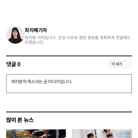
최지혜기자
최지혜 기자입니다. 건강 이슈와 영양 정보를 정확하게 전달해드
리겠습니다.
댓글
0
더 보기
댓
글
쓰
기
많이 본 뉴스