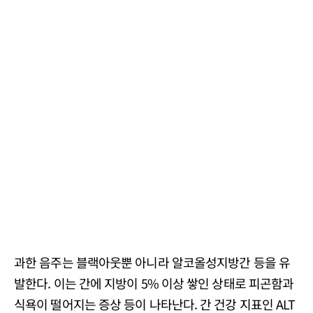
과한 음주는 블랙아웃뿐 아니라 알코올성지방간 등을 유
발한다. 이는 간에 지방이 5% 이상 쌓인 상태로 피곤함과
식욕이 떨어지는 증상 등이 나타난다. 간 건강 지표인 ALT