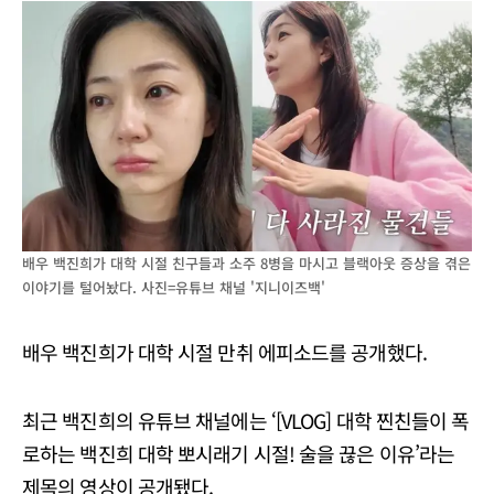
배우 백진희가 대학 시절 친구들과 소주 8병을 마시고 블랙아웃 증상을 겪은
이야기를 털어놨다. 사진=유튜브 채널 '지니이즈백'
배우 백진희가 대학 시절 만취 에피소드를 공개했다.
최근 백진희의 유튜브 채널에는 ‘[VLOG] 대학 찐친들이 폭
로하는 백진희 대학 뽀시래기 시절! 술을 끊은 이유’라는
제목의 영상이 공개됐다.