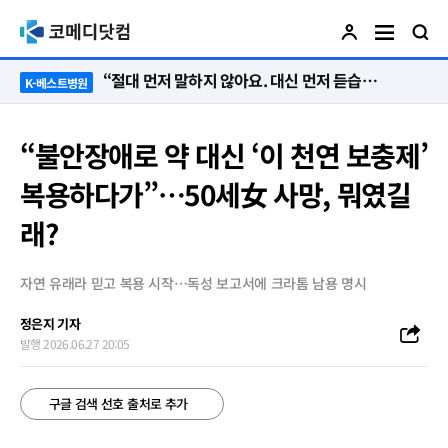
“절대 먼저 말하지 않아요. 대신 먼저 듣습니다”
K-베스트병원
“불안장애로 약 대신 ‘이 천연 보충제’
복용하다가”…50세女 사망, 뭐였길
래?
자연 유래라 믿고 복용 시작…독성 보고서에 크라톰 남용 명시
정은지 기자
발행 2026.06.27 20:05
구글 검색 선호 출처로 추가