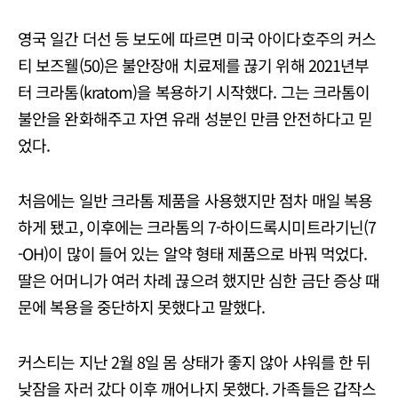
영국 일간 더선 등 보도에 따르면 미국 아이다호주의 커스
티 보즈웰(50)은 불안장애 치료제를 끊기 위해 2021년부
터 크라톰(kratom)을 복용하기 시작했다. 그는 크라톰이
불안을 완화해주고 자연 유래 성분인 만큼 안전하다고 믿
었다.
처음에는 일반 크라톰 제품을 사용했지만 점차 매일 복용
하게 됐고, 이후에는 크라톰의 7-하이드록시미트라기닌(7
-OH)이 많이 들어 있는 알약 형태 제품으로 바꿔 먹었다.
딸은 어머니가 여러 차례 끊으려 했지만 심한 금단 증상 때
문에 복용을 중단하지 못했다고 말했다.
커스티는 지난 2월 8일 몸 상태가 좋지 않아 샤워를 한 뒤
낮잠을 자러 갔다 이후 깨어나지 못했다. 가족들은 갑작스