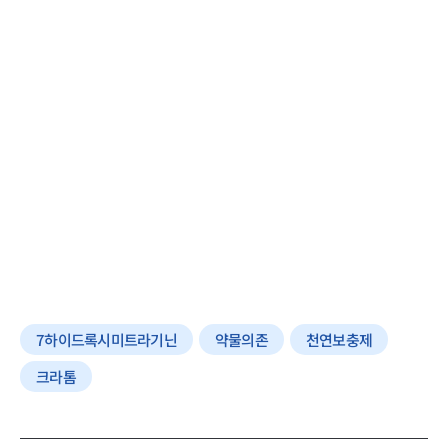
7하이드록시미트라기닌
약물의존
천연보충제
크라톰