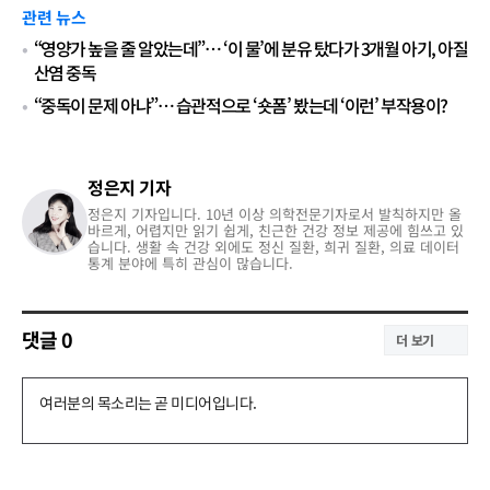
관련 뉴스
“영양가 높을 줄 알았는데”… ‘이 물’에 분유 탔다가 3개월 아기, 아질
산염 중독
“중독이 문제 아냐”… 습관적으로 ‘숏폼’ 봤는데 ‘이런’ 부작용이?
정은지 기자
정은지 기자입니다. 10년 이상 의학전문기자로서 발칙하지만 올
바르게, 어렵지만 읽기 쉽게, 친근한 건강 정보 제공에 힘쓰고 있
습니다. 생활 속 건강 외에도 정신 질환, 희귀 질환, 의료 데이터
통계 분야에 특히 관심이 많습니다.
댓글
0
더 보기
댓
글
쓰