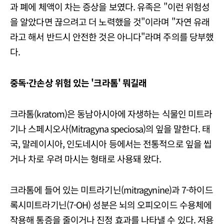
과 폐에 체액이 차는 증상을 보였다. 유족은 "이런 위험성
을 알았다면 끊으려고 더 노력했을 것"이라며 "자연 유래
라고 해서 반드시 안전한 것은 아니다"라며 주의를 당부했
다.
중독·간손상 위험 있는 '크라톰' 뭐길래
크라톰(kratom)은 동남아시아에 자생하는 식물인 미트라
기나 스페시오사(Mitragyna speciosa)의 잎을 말한다. 태
국, 말레이시아, 인도네시아 등에서는 전통적으로 잎을 씹
거나 차로 우려 마시는 형태로 사용돼 왔다.
크라톰에 들어 있는 미트라기닌(mitragynine)과 7-하이드
록시미트라기닌(7-OH) 성분은 뇌의 오피오이드 수용체에
작용해 통증을 줄이거나 진정 효과를 나타낼 수 있다. 저용