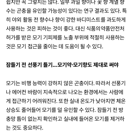
쉽지만 꼭 그렇지는 않다. 일부 과일 향이나 꽃 향 계열 향
수는 곤충을 유인할 가능성이 있다는 연구 결과도 있다. 특
히 야외 활동 전 향수나 향이 강한 바디미스트를 과도하게
사용하는 것은 피하는 것이 좋다. 대신 식품의약품안전처
허가를 받은 모기 기피제를 노출 부위에 적절히 사용하는
것은 모기 접근을 줄이는 데 도움이 될 수 있다.
잠들기
전
선풍기
틀기...
모기약·
모기향도
제대로
써야
모기는 비행 능력이 강하지 않은 곤충이다. 따라서 선풍기
나 에어컨 바람이 지속적으로 나오는 환경에서는 사람에
게 접근하기 어려워진다. 또한 실내 온도가 낮아지면 체온
상승도 줄어들어 모기를 덜 유인할 수 있다. 잠들기 전 방
충망 틈이 없는지 확인하고 실내에 들어온 모기를 제거하
는 것도 중요하다.