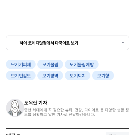
하이 코메디닷컴에서 다국어로 보기
모기기피제
모기물림
모기물림예방
모기민감도
모기방역
모기퇴치
모기향
도옥란 기자
중년 세대에게 꼭 필요한 뷰티, 건강, 다이어트 등 다양한 생활 정
보를 정확하고 알찬 기사로 전달하겠습니다.