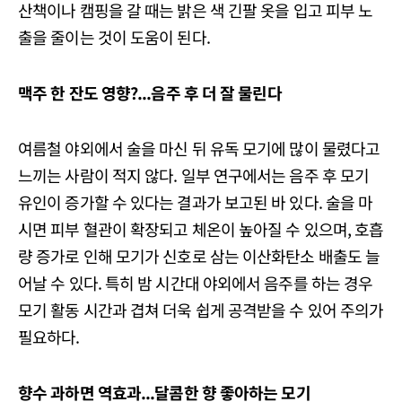
산책이나 캠핑을 갈 때는 밝은 색 긴팔 옷을 입고 피부 노
출을 줄이는 것이 도움이 된다.
맥주
한
잔도
영향?...
음주
후
더
잘
물린다
여름철 야외에서 술을 마신 뒤 유독 모기에 많이 물렸다고
느끼는 사람이 적지 않다. 일부 연구에서는 음주 후 모기
유인이 증가할 수 있다는 결과가 보고된 바 있다. 술을 마
시면 피부 혈관이 확장되고 체온이 높아질 수 있으며, 호흡
량 증가로 인해 모기가 신호로 삼는 이산화탄소 배출도 늘
어날 수 있다. 특히 밤 시간대 야외에서 음주를 하는 경우
모기 활동 시간과 겹쳐 더욱 쉽게 공격받을 수 있어 주의가
필요하다.
향수
과하면
역효과...
달콤한
향
좋아하는
모기