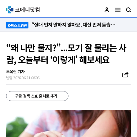
“절대 먼저 말하지 않아요. 대신 먼저 듣습니다”
K-베스트병원
“왜 나만 물지?”...모기 잘 물리는 사
람, 오늘부터 ‘이렇게’ 해보세요
도옥란 기자
발행 2026.06.21 08:06
구글 검색 선호 출처로 추가