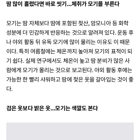
땀
많이
흘렸다면
바로
씻기...
체취가
모기를
부른다
모기는 땀 자체보다 땀에 포함된 젖산, 암모니아 등 화학
성분에 더 민감하게 반응하는 것으로 알려져 있다. 운동 후
나 야외 활동 뒤 유독 모기에 많이 물리는 이유도 이 때문
이다. 특히 여름철에는 체온까지 높아져 모기의 표적이 되
기 쉽다. 실제 연구에서도 체온이 높고 땀 분비가 많은 사
람에게 모기가 몰리는 것으로 보고된다. 야외 활동 후에는
가능한 한 빨리 샤워하고 땀에 젖은 옷을 갈아입는 것이 좋
다.
검은
옷보다
밝은
옷...
모기는
색깔도
본다