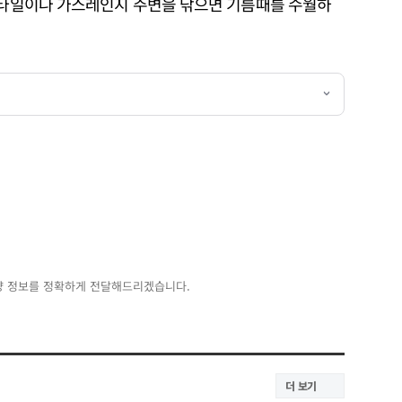
방 타일이나 가스레인지 주변을 닦으면 기름때를 수월하
양 정보를 정확하게 전달해드리겠습니다.
더 보기