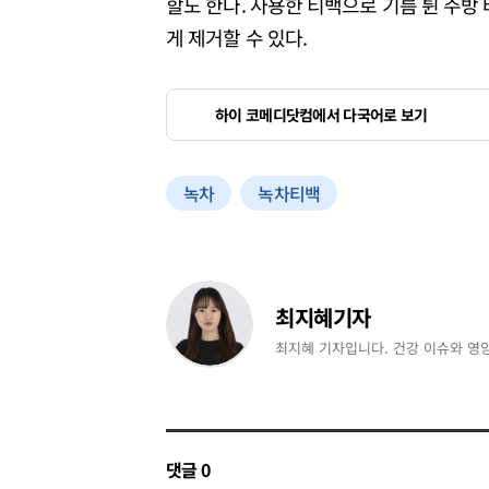
할도 한다. 사용한 티백으로 기름 튄 주
게 제거할 수 있다.
하이 코메디닷컴에서 다국어로 보기
녹차
녹차티백
최지혜기자
최지혜 기자입니다. 건강 이슈와 영
댓글
0