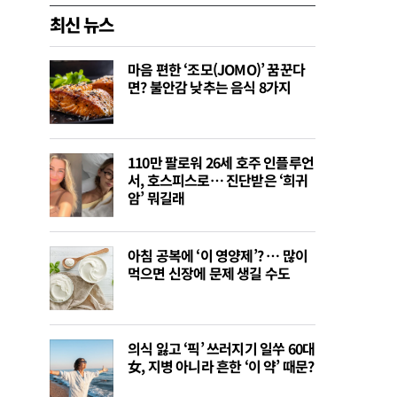
최신 뉴스
마음 편한 ‘조모(JOMO)’ 꿈꾼다
면? 불안감 낮추는 음식 8가지
110만 팔로워 26세 호주 인플루언
서, 호스피스로… 진단받은 ‘희귀
암’ 뭐길래
아침 공복에 ‘이 영양제’? … 많이
먹으면 신장에 문제 생길 수도
의식 잃고 ‘픽’ 쓰러지기 일쑤 60대
女, 지병 아니라 흔한 ‘이 약’ 때문?