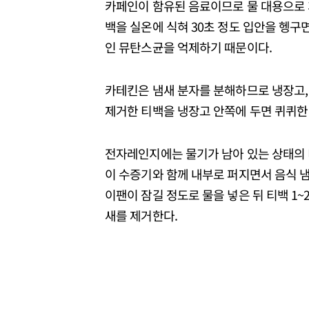
카페인이 함유된 음료이므로 물 대용으로 계
백을 실온에 식혀 30초 정도 입안을 헹구
인 뮤탄스균을 억제하기 때문이다.
카테킨은 냄새 분자를 분해하므로 냉장고,
제거한 티백을 냉장고 안쪽에 두면 퀴퀴한 
전자레인지에는 물기가 남아 있는 상태의 티
이 수증기와 함께 내부로 퍼지면서 음식 냄
이팬이 잠길 정도로 물을 넣은 뒤 티백 1
새를 제거한다.