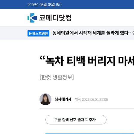
2026년 08월 08일 (토)
“절대 먼저 말하지 않아요. 대신 먼저 듣습
K-베스트병원
“녹차 티백 버리지 마
[한컷 생활정보]
최지혜기자
발행 2026.06.01 22:06
구글 검색 선호 출처로 추가