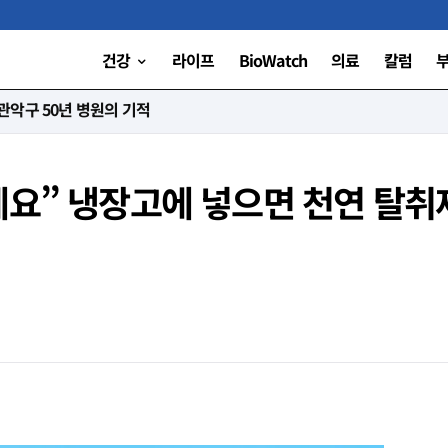
건강
라이프
BioWatch
의료
칼럼
니다”
세요” 냉장고에 넣으면 천연 탈