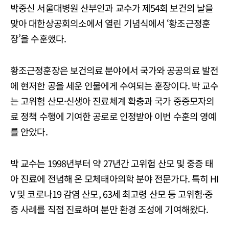
박중신 서울대병원 산부인과 교수가 제54회 보건의 날을
맞아 대한상공회의소에서 열린 기념식에서 ‘황조근정훈
장’을 수훈했다.
황조근정훈장은 보건의료 분야에서 국가와 공공의료 발전
에 현저한 공을 세운 인물에게 수여되는 훈장이다. 박 교수
는 고위험 산모·신생아 진료체계 확충과 국가 중증모자의
료 정책 수행에 기여한 공로로 인정받아 이번 수훈의 영예
를 안았다.
박 교수는 1998년부터 약 27년간 고위험 산모 및 중증 태
아 진료에 전념해 온 모체태아의학 분야 전문가다. 특히 HI
V 및 코로나19 감염 산모, 63세 최고령 산모 등 고위험·중
증 사례를 직접 진료하며 분만 환경 조성에 기여해왔다.