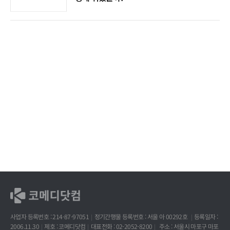
사업자 등록번호 : 214-87-97051
정기간행물 등록번호 : 서울 아 00292호
등록일자 :
2006.11.30
제호 : 코메디닷컴
대표전화 : 02-2052-8200
주소 : 서울시 마포구 마포