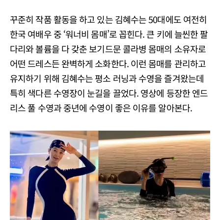
꾸준히 작품 활동을 하고 있는 김혜수는 50대에도 여전히
한국 여배우 중 ‘워너비 몸매’로 꼽힌다. 큰 키에 늘씬한 팔
다리와 볼륨을 다 갖춘 보기드문 콜라병 몸매의 소유자로
어떤 드레스든 완벽하게 소화한다. 이런 몸매를 관리하고
유지하기 위해 김혜수는 평소 러닝과 수영을 즐겨왔는데
특히 색다른 수영장이 눈길을 끌었다. 영상에 등장한 엔드
리스 풀 수영과 중년에 수영이 좋은 이유를 알아본다.