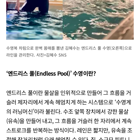
수영복 차림으로 완벽 몸매를 뽐낸 김혜수는 엔드리스 풀 수영(오른쪽)으로
라인을 관리한다. 사진=김혜수 SNS
‘엔드리스 풀(Endless Pool)’ 수영이란?
엔드리스 풀이란 물살을 인위적으로 만들어 그 흐름을 거
슬러 제자리에서 계속 헤엄치게 하는 시스템으로 ‘수영계
의 러닝머신’이라 불린다. 수조 앞쪽 장치에서 강한 물살
(유속)을 만들어 내고, 그 흐름을 거슬러 한 자리에서 계속
스트로크를 반복하는 방식이다. 레인은 짧지만, 유속을 조
절해 장거리처럼 오래 헤엄칠 수 있다. 집, 소규모 피트니