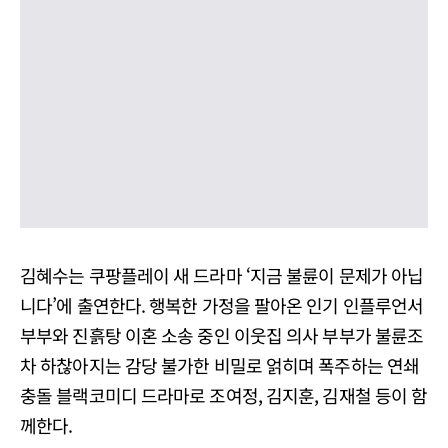
김혜수는 쿠팡플레이 새 드라마 ‘지금 불륜이 문제가 아닙
니다’에 출연한다. 행복한 가정을 팔아온 인기 인플루언서
부부와 진흙탕 이혼 소송 중인 이웃집 의사 부부가 불륜조
차 하찮아지는 감당 불가한 비밀로 얽히며 폭주하는 연쇄
충돌 블랙코미디 드라마로 조여정, 김지훈, 김재철 등이 함
께한다.