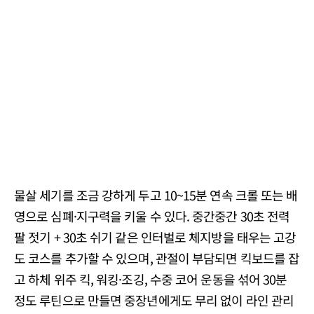
물살 세기를 조금 강하게 두고 10~15분 연속 크롤 또는 배
영으로 심폐·지구력을 키울 수 있다. 중간중간 30초 전력
팔 젓기 + 30초 쉬기 같은 인터벌로 체지방을 태우는 고강
도 코스를 추가할 수 있으며, 관절이 부담되면 킥보드를 잡
고 하체 위주 킥, 워킹·조깅, 수중 코어 운동을 섞어 30분
정도 루틴으로 만들면 중장년에게도 무리 없이 라인 관리