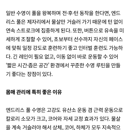
일반 수영이 풀을 왕복하며 전·후·턴 동작을 한다면, 엔드
리스 풀은 제자리에서 물살만 거슬러 가기 때문에 턴 없이
연속 스트로크에 집중하게 된다. 또한, 버튼으로 유속을 미
세하게 조절할 수 있어, 초보부터 선수까지 자신의 페이스
에 맞춰 일정 강도로 훈련하기 좋고 인터벌 훈련도 가능하
다. 긴 레인이 필요 없고, 이동 없이 바로 운동할 수 있어
‘짧은 시간·좁은 공간’ 환경에서 꾸준한 수영 루틴을 만들
기 좋다는 장점이 있다.
몸매 관리에 특히 좋은 이유
엔드리스 풀 수영은 고강도 유산소 운동 겸 근력 운동으로
칼로리 소모가 크고, 코어와 자세 교정 효과가 있다. 물살
을 계속 거슬러야 해서 상체, 코어, 하체가 모두 지속적으