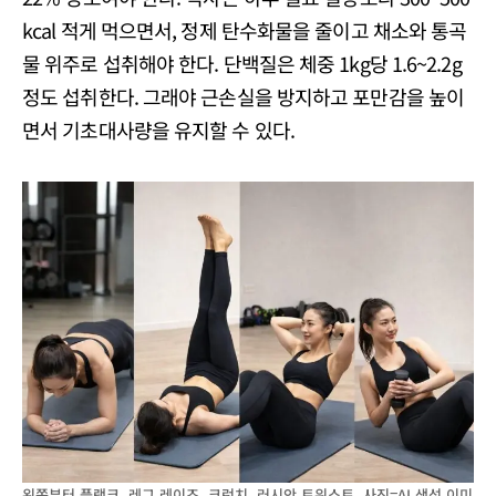
kcal 적게 먹으면서, 정제 탄수화물을 줄이고 채소와 통곡
물 위주로 섭취해야 한다. 단백질은 체중 1kg당 1.6~2.2g
정도 섭취한다. 그래야 근손실을 방지하고 포만감을 높이
면서 기초대사량을 유지할 수 있다.
왼쪽부터 플랭크, 레그 레이즈, 크런치, 러시안 트위스트. 사진=AI 생성 이미