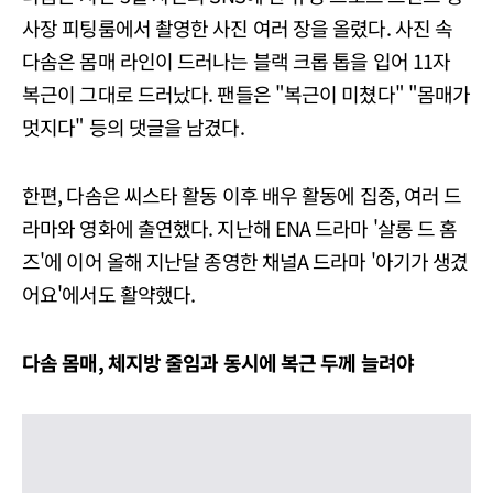
사장 피팅룸에서 촬영한 사진 여러 장을 올렸다. 사진 속
다솜은 몸매 라인이 드러나는 블랙 크롭 톱을 입어 11자
복근이 그대로 드러났다. 팬들은 "복근이 미쳤다" "몸매가
멋지다" 등의 댓글을 남겼다.
한편, 다솜은 씨스타 활동 이후 배우 활동에 집중, 여러 드
라마와 영화에 출연했다. 지난해 ENA 드라마 '살롱 드 홈
즈'에 이어 올해 지난달 종영한 채널A 드라마 '아기가 생겼
어요'에서도 활약했다.
다솜 몸매, 체지방 줄임과 동시에 복근 두께 늘려야