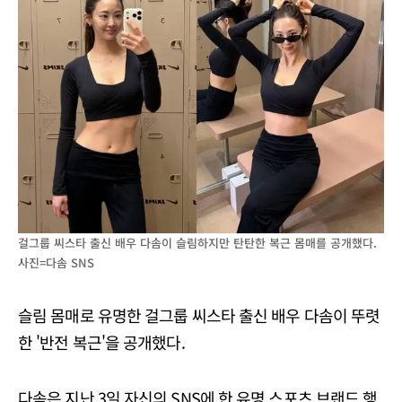
걸그룹 씨스타 출신 배우 다솜이 슬림하지만 탄탄한 복근 몸매를 공개했다.
사진=다솜 SNS
슬림 몸매로 유명한 걸그룹 씨스타 출신 배우 다솜이 뚜렷
한 '반전 복근'을 공개했다.
다솜은 지난 3일 자신의 SNS에 한 유명 스포츠 브랜드 행