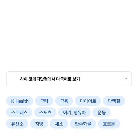
하이 코메디닷컴에서 다국어로 보기
K-Health
근력
근육
다이어트
단백질
스트레스
스포츠
아기_영유아
운동
유산소
지방
채소
탄수화물
호르몬