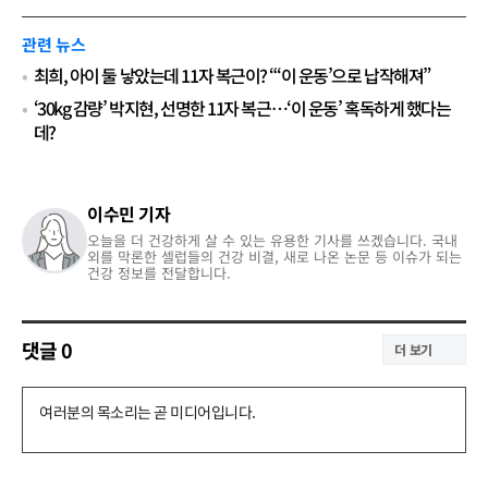
관련 뉴스
최희, 아이 둘 낳았는데 11자 복근이? “‘이 운동’으로 납작해져”
‘30kg 감량’ 박지현, 선명한 11자 복근…‘이 운동’ 혹독하게 했다는
데?
이수민 기자
오늘을 더 건강하게 살 수 있는 유용한 기사를 쓰겠습니다. 국내
외를 막론한 셀럽들의 건강 비결, 새로 나온 논문 등 이슈가 되는
건강 정보를 전달합니다.
댓글
0
더 보기
댓
글
쓰