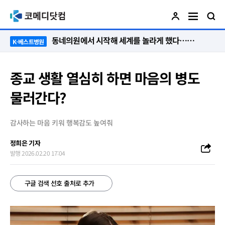
“절대 먼저 말하지 않아요. 대신 먼저 듣습니다”
K-베스트병원
종교 생활 열심히 하면 마음의 병도
물러간다?
감사하는 마음 키워 행복감도 높여줘
정희은 기자
발행 2026.02.20 17:04
구글 검색 선호 출처로 추가