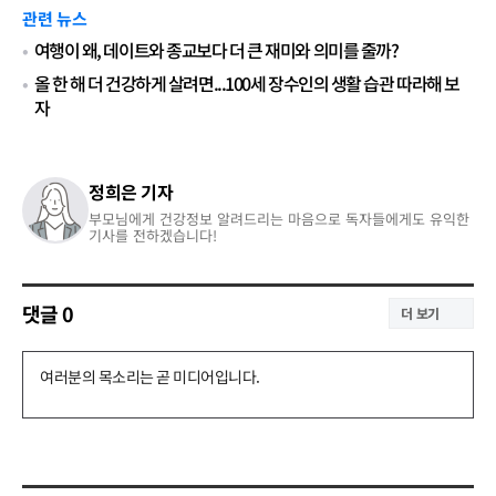
관련 뉴스
여행이 왜, 데이트와 종교보다 더 큰 재미와 의미를 줄까?
올 한 해 더 건강하게 살려면...100세 장수인의 생활 습관 따라해 보
자
정희은 기자
부모님에게 건강정보 알려드리는 마음으로 독자들에게도 유익한
기사를 전하겠습니다!
댓글
0
더 보기
댓
글
쓰
기