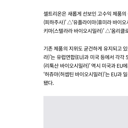
셀트리온은 새롭게 선보인 고수익 제품의 
(피하주사)’ △‘유플라이마(휴미라 바이오
키마(스텔라라 바이오시밀러)’ △‘옴리클로
기존 제품의 지위도 굳건하게 유지되고 있
라)’는 유럽연합(EU)과 미국 등에서 각각
(리툭산 바이오시밀러)’ 역시 미국과 EU
‘허쥬마(허셉틴 바이오시밀러)’는 EU과 
됐다.