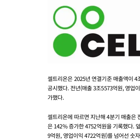
셀트리온은 2025년 연결기준 매출액이 4조
공시했다. 전년(매출 3조5573억원, 영업이익
가했다.
셀트리온에 따르면 지난해 4분기 매출은 전년
은 142% 증가한 4752억원을 기록했다. 
9억원, 영업이익 4722억원)를 넘어선 숫자