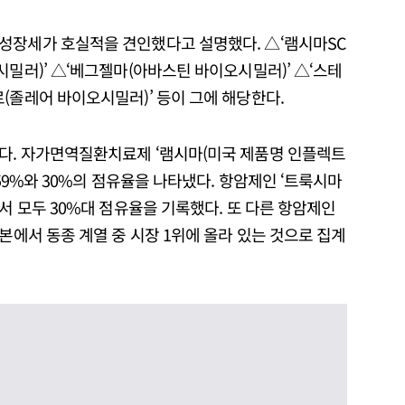
성장세가 호실적을 견인했다고 설명했다. △‘램시마SC
시밀러)’ △‘베그젤마(아바스틴 바이오시밀러)’ △‘스테
(졸레어 바이오시밀러)’ 등이 그에 해당한다.
다. 자가면역질환치료제 ‘램시마(미국 제품명 인플렉트
 59%와 30%의 점유율을 나타냈다. 항암제인 ‘트룩시마
에서 모두 30%대 점유율을 기록했다. 또 다른 항암제인
일본에서 동종 계열 중 시장 1위에 올라 있는 것으로 집계