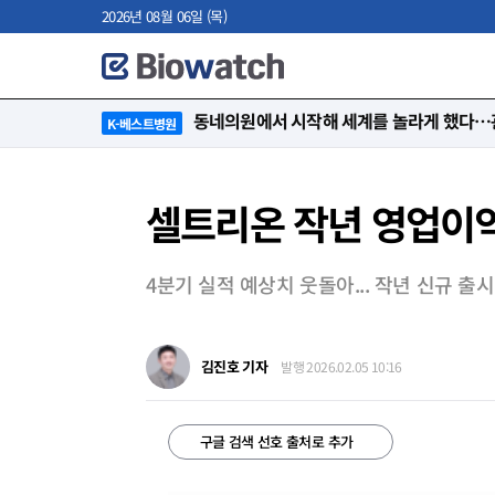
2026년 08월 06일 (목)
“절대 먼저 말하지 않아요. 대신 먼저 듣습
K-베스트병원
셀트리온 작년 영업이익 1
4분기 실적 예상치 웃돌아... 작년 신규 출
김진호 기자
발행 2026.02.05 10:16
구글 검색 선호 출처로 추가