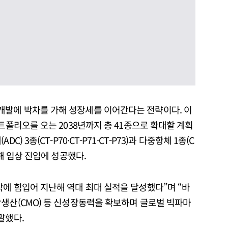
개발에 박차를 가해 성장세를 이어간다는 전략이다. 이
트폴리오를 오는 2038년까지 총 41종으로 확대할 계획
) 3종(CT-P70·CT-P71·CT-P73)과 다중항체 1종(C
난해 임상 진입에 성공했다.
에 힘입어 지난해 역대 최대 실적을 달성했다”며 “바
탁생산(CMO) 등 신성장동력을 확보하며 글로벌 빅파마
말했다.