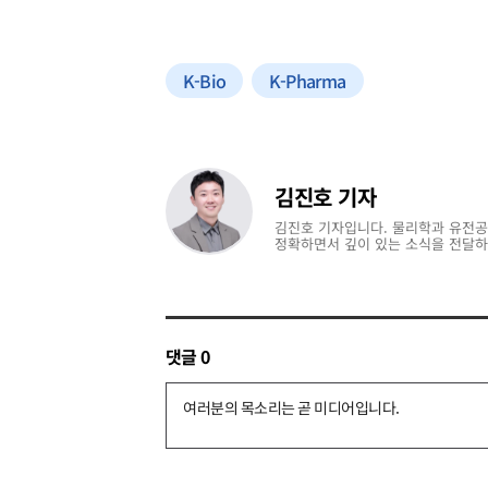
K-Bio
K-Pharma
김진호 기자
김진호 기자입니다. 물리학과 유전공
정확하면서 깊이 있는 소식을 전달
댓글
0
댓
글
쓰