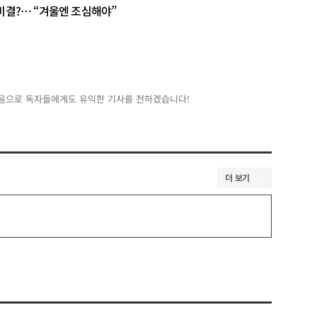
는 비결?… “겨울엔 조심해야”
음으로 독자들에게도 유익한 기사를 전하겠습니다!
더 보기