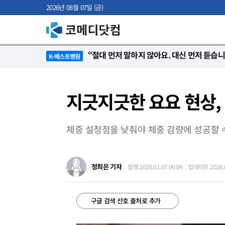
2026년 08월 07일 (금)
“단 한 명도 포기는 없다”…환자의 삶을 다시
K-베스트병원
지긋지긋한 요요 현상,
체중 설정점을 낮춰야 체중 감량에 성공할 
정희은 기자
발행 2026.01.07 06:04
업데이트 2026.0
구글 검색 선호 출처로 추가