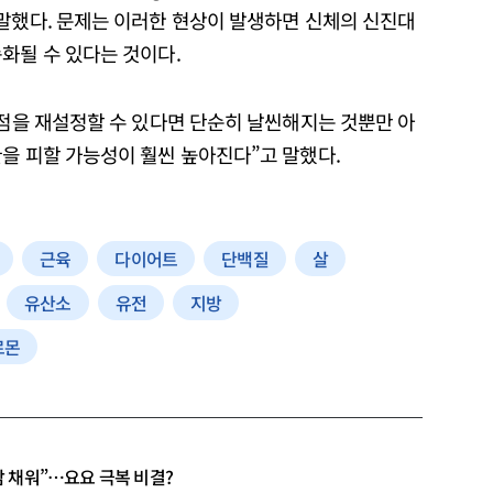
 말했다. 문제는 이러한 현상이 발생하면 신체의 신진대
화될 수 있다는 것이다.
정점을 재설정할 수 있다면 단순히 날씬해지는 것뿐만 아
을 피할 가능성이 훨씬 높아진다”고 말했다.
근육
다이어트
단백질
살
유산소
유전
지방
르몬
만감 채워”…요요 극복 비결?