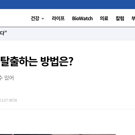
건강
라이프
BioWatch
의료
칼럼
 세운 ‘오전 8시의 기적’
 탈출하는 방법은?
수 있어
1.07 08:58