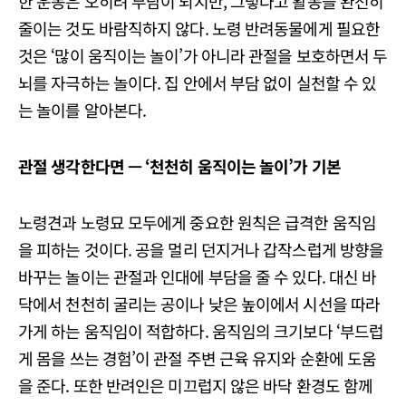
한 운동은 오히려 부담이 되지만, 그렇다고 활동을 완전히
줄이는 것도 바람직하지 않다. 노령 반려동물에게 필요한
것은 ‘많이 움직이는 놀이’가 아니라 관절을 보호하면서 두
뇌를 자극하는 놀이다. 집 안에서 부담 없이 실천할 수 있
는 놀이를 알아본다.
관절
생각한다면 — ‘
천천히
움직이는
놀이’
가
기본
노령견과 노령묘 모두에게 중요한 원칙은 급격한 움직임
을 피하는 것이다. 공을 멀리 던지거나 갑작스럽게 방향을
바꾸는 놀이는 관절과 인대에 부담을 줄 수 있다. 대신 바
닥에서 천천히 굴리는 공이나 낮은 높이에서 시선을 따라
가게 하는 움직임이 적합하다. 움직임의 크기보다 ‘부드럽
게 몸을 쓰는 경험’이 관절 주변 근육 유지와 순환에 도움
을 준다. 또한 반려인은 미끄럽지 않은 바닥 환경도 함께