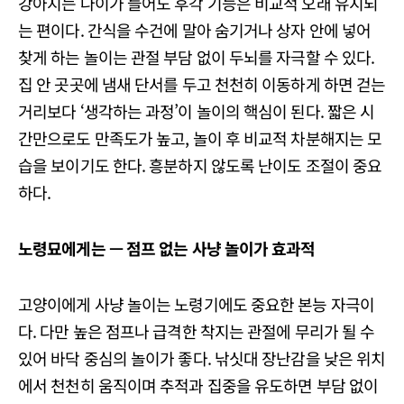
강아지는 나이가 들어도 후각 기능은 비교적 오래 유지되
는 편이다. 간식을 수건에 말아 숨기거나 상자 안에 넣어
찾게 하는 놀이는 관절 부담 없이 두뇌를 자극할 수 있다.
집 안 곳곳에 냄새 단서를 두고 천천히 이동하게 하면 걷는
거리보다 ‘생각하는 과정’이 놀이의 핵심이 된다. 짧은 시
간만으로도 만족도가 높고, 놀이 후 비교적 차분해지는 모
습을 보이기도 한다. 흥분하지 않도록 난이도 조절이 중요
하다.
노령묘에게는 —
점프
없는
사냥
놀이가
효과적
고양이에게 사냥 놀이는 노령기에도 중요한 본능 자극이
다. 다만 높은 점프나 급격한 착지는 관절에 무리가 될 수
있어 바닥 중심의 놀이가 좋다. 낚싯대 장난감을 낮은 위치
에서 천천히 움직이며 추적과 집중을 유도하면 부담 없이