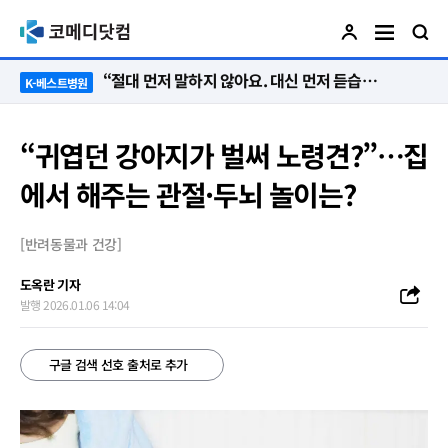
“절대 먼저 말하지 않아요. 대신 먼저 듣습니다”
K-베스트병원
“귀엽던 강아지가 벌써 노령견?”…집
에서 해주는 관절·두뇌 놀이는?
[반려동물과 건강]
도옥란 기자
발행 2026.01.06 14:04
구글 검색 선호 출처로 추가