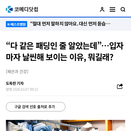
“절대 먼저 말하지 않아요. 대신 먼저 듣습니다”
K-베스트병원
“다 같은 패딩인 줄 알았는데”…입자
마자 날씬해 보이는 이유, 뭐길래?
[패션과 건강]
도옥란 기자
발행 2026.01.07 09:13
구글 검색 선호 출처로 추가