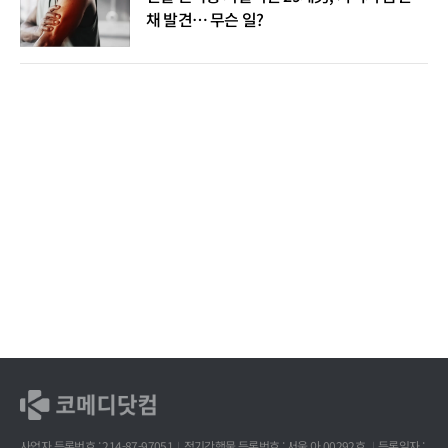
채 발견… 무슨 일?
사업자 등록번호 : 214-87-97051
정기간행물 등록번호 : 서울 아 00292호
등록일자 :