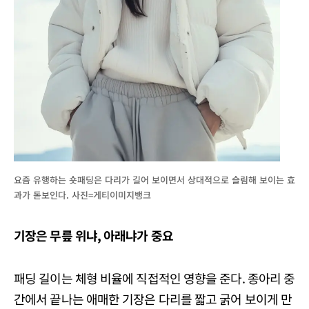
요즘 유행하는 숏패딩은 다리가 길어 보이면서 상대적으로 슬림해 보이는 효
과가 돋보인다. 사진=게티이미지뱅크
기장은 무릎 위냐, 아래냐가 중요
패딩 길이는 체형 비율에 직접적인 영향을 준다. 종아리 중
간에서 끝나는 애매한 기장은 다리를 짧고 굵어 보이게 만