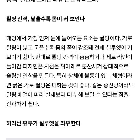
퀼팅
간격,
넓을수록
몸이
커
보인다
패딩에서 가장 먼저 눈에 들어오는 요소는 퀼팅이다. 가로
퀼팅이 넓고 굵을수록 몸의 폭이 강조돼 전체 실루엣이 커
보이기 쉽다. 반대로 퀼팅 간격이 촘촘하거나 세로 라인이
들어간 디자인은 시선을 위아래로 분산시켜 상대적으로
슬림한 인상을 만든다. 특히 상체에 볼륨이 있는 체형이라
면 굵은 가로 퀼팅은 피하는 것이 좋다. 같은 충전량이라도
퀼팅 배열에 따라 실제보다 더 부해 보일 수 있다는 점을
간과하기 쉽다.
허리선
유무가
실루엣을
좌우한다