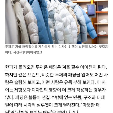
두꺼운 겨울 패딩일수록 자신에게 맞는 디자인 선택이 날씬해 보이는 첫걸음
이다. 사진=게티이미지뱅크
한파가 몰려오면 두꺼운 패딩은 겨울 필수 아이템이 된다.
하지만 같은 브랜드, 비슷한 두께의 패딩을 입어도 어떤 사
람은 슬림해 보이고, 어떤 사람은 유독 부해 보인다. 이 차
이는 체형보다 디자인의 영향이 더 크게 작용하는 경우가
많다. 패딩은 볼륨이 생길 수밖에 없는 만큼, 구조와 디테
일에 따라 시각적 실루엣이 크게 달라진다. ‘따뜻한 패
딩’과 ‘날씬해 보이는 패딩’은 분명 다르다.