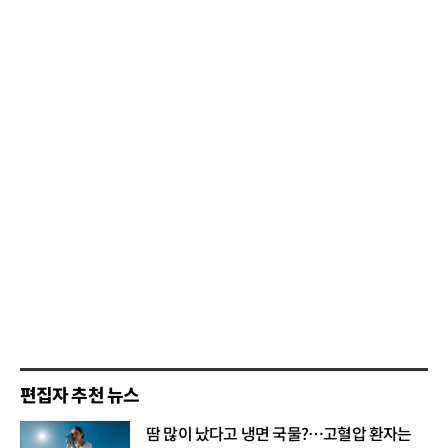
편집자 추천 뉴스
땀 많이 났다고 냉면 국물?…고혈압 환자는