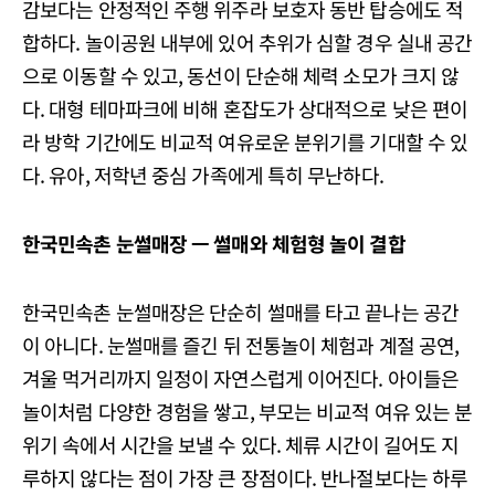
감보다는 안정적인 주행 위주라 보호자 동반 탑승에도 적
합하다. 놀이공원 내부에 있어 추위가 심할 경우 실내 공간
으로 이동할 수 있고, 동선이 단순해 체력 소모가 크지 않
다. 대형 테마파크에 비해 혼잡도가 상대적으로 낮은 편이
라 방학 기간에도 비교적 여유로운 분위기를 기대할 수 있
다. 유아, 저학년 중심 가족에게 특히 무난하다.
한국민속촌
눈썰매장
ㅡ
썰매와
체험형
놀이
결합
한국민속촌 눈썰매장은 단순히 썰매를 타고 끝나는 공간
이 아니다. 눈썰매를 즐긴 뒤 전통놀이 체험과 계절 공연,
겨울 먹거리까지 일정이 자연스럽게 이어진다. 아이들은
놀이처럼 다양한 경험을 쌓고, 부모는 비교적 여유 있는 분
위기 속에서 시간을 보낼 수 있다. 체류 시간이 길어도 지
루하지 않다는 점이 가장 큰 장점이다. 반나절보다는 하루