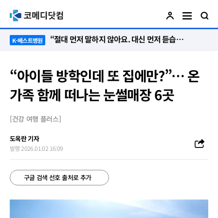
“절대 먼저 말하지 않아요. 대신 먼저 듣습니다”
K-베스트병원
“아이들 방학인데 또 집에만?”… 온
가족 함께 떠나는 눈썰매장 6곳
[건강 여행 플러스]
도옥란 기자
발행 2026.01.02 16:09
구글 검색 선호 출처로 추가