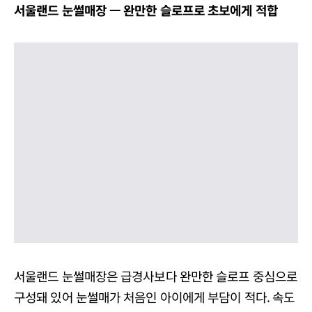
서울랜드
눈썰매장
ㅡ
완만한
슬로프로
초보에게
적합
서울랜드 눈썰매장은 급경사보다 완만한 슬로프 중심으로
구성돼 있어 눈썰매가 처음인 아이에게 부담이 적다. 속도