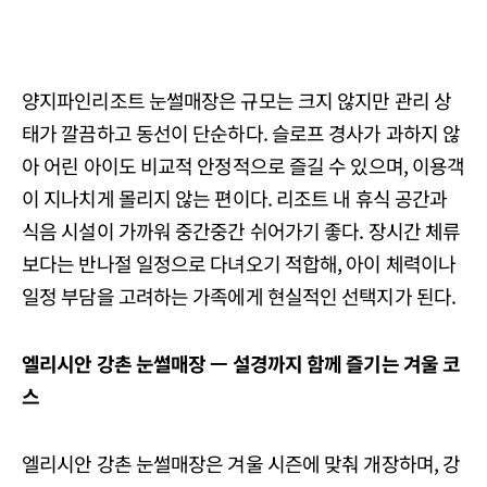
양지파인리조트 눈썰매장은 규모는 크지 않지만 관리 상
태가 깔끔하고 동선이 단순하다. 슬로프 경사가 과하지 않
아 어린 아이도 비교적 안정적으로 즐길 수 있으며, 이용객
이 지나치게 몰리지 않는 편이다. 리조트 내 휴식 공간과
식음 시설이 가까워 중간중간 쉬어가기 좋다. 장시간 체류
보다는 반나절 일정으로 다녀오기 적합해, 아이 체력이나
일정 부담을 고려하는 가족에게 현실적인 선택지가 된다.
엘리시안
강촌
눈썰매장
ㅡ
설경까지
함께
즐기는
겨울
코
스
엘리시안 강촌 눈썰매장은 겨울 시즌에 맞춰 개장하며, 강