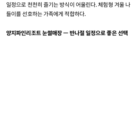
일정으로 천천히 즐기는 방식이 어울린다. 체험형 겨울 나
들이를 선호하는 가족에게 적합하다.
양지파인리조트
눈썰매장
ㅡ
반나절
일정으로
좋은
선택