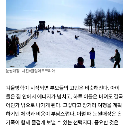
눈썰매장. 사진=클립아트코리아
겨울방학이 시작되면 부모들의 고민은 비슷해진다. 아이
들은 집 안에서 에너지가 넘치고, 하루 이틀은 버텨도 결국
어딘가 밖으로 나가게 된다. 그렇다고 장거리 여행을 계획
하기엔 체력과 비용이 부담스럽다. 이럴 때 눈썰매장은 온
가족이 함께 즐겁게 보낼 수 있는 선택지다. 중요한 것은