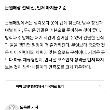
눈썰매장
선택
전,
먼저
따져볼
기준
눈썰매장에서는 생각보다 옷이 쉽게 젖는다. 방수 장갑과
여벌 바지, 두꺼운 양말은 기본으로 준비하는 것이 좋다.
방학과 주말에는 대기 시간이 길어질 수 있어 간단한 간식
과 물을 챙기면 일정이 더 즐거워진다. 무엇보다 중요한 것
은 아이 연령대와 체력에 맞는 슬로프 구성이다. 가까운 곳
보다 하루 체류형인지, 반나절 코스인지 성격을 먼저 따져
보는 것이 방학 나들이의 만족도를 크게 좌우한다.
하이 코메디닷컴에서 다국어로 보기
도옥란 기자