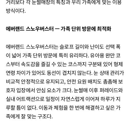
거리보다 각 눈썰매장의 특징과 우리 가족에게 맞는 이용
방식이다.
에버랜드
스노우버스터
ㅡ
가족
단위
방문에
최적화
에버랜드 스노우버스터는 슬로프 길이와 난이도 선택 폭
이 넓어 가족 단위 방문에 특히 유리하다. 유아용 완만 코
스부터 속도감을 즐길 수 있는 코스까지 구분돼 있어 형제
연령 차이가 있어도 동선이 겹치지 않는다. 눈 상태 관리가
비교적 안정적으로 유지되고, 안전 요원 배치도 촘촘해 보
호자 입장에서 안심 요소가 크다. 눈썰매 이후 퍼레이드와
실내 어트랙션으로 일정이 자연스럽게 이어져 하루가 지
루할 틈이 없다. 이동과 체험을 한 번에 해결하고 싶은 가
족에게 잘 맞는 구조다.