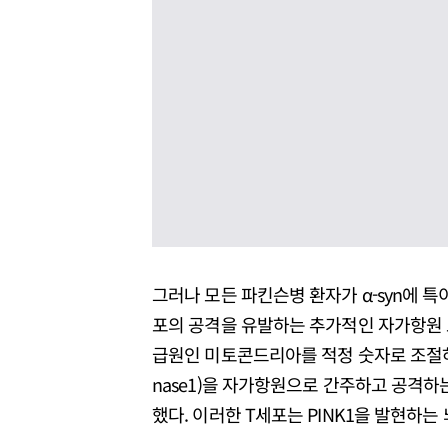
그러나 모든 파킨슨병 환자가 α-syn에 특
포의 공격을 유발하는 추가적인 자가항원 
급원인 미토콘드리아를 적정 숫자로 조절하는데 
nase1)을 자가항원으로 간주하고 공격하
했다. 이러한 T세포는 PINK1을 발현하