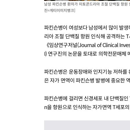
남성 파킨슨병 환자가 미토콘드리아 조절 단백질 항원 인
진=게티이미지뱅크]
파킨슨병이 여성보다 남성에서 많이 발생
리아 조절 단백질 항원 인식해 공격하는 T
《임상연구저널(Journal of Clinical 
I) 연구진의 논문을 토대로 의학전문매체 
파킨슨병은 운동장애와 인지기능 저하를 
은 자가 면역이 파킨슨병 발병에 중요한 
파킨슨병에 걸리면 신경세포 내 단백질인 ‘α-
n을 항원으로 인식하는 자가면역 T세포의