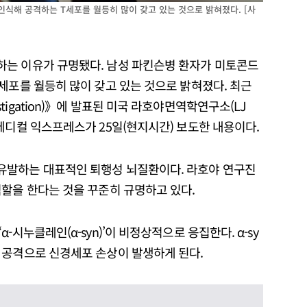
식해 공격하는 T세포를 월등히 많이 갖고 있는 것으로 밝혀졌다. [사
하는 이유가 규명됐다. 남성 파킨슨병 환자가 미토콘드
세포를 월등히 많이 갖고 있는 것으로 밝혀졌다. 최근
Investigation)》에 발표된 미국 라호야면역학연구소(LJ
메디컬 익스프레스가 25일(현지시간) 보도한 내용이다.
유발하는 대표적인 퇴행성 뇌질환이다. 라호야 연구진
역할을 한다는 것을 꾸준히 규명하고 있다.
시누클레인(α-syn)’이 비정상적으로 응집한다. α-sy
 공격으로 신경세포 손상이 발생하게 된다.