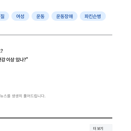
백질
여성
운동
운동장애
파킨슨병
?
건강 이상 있나?"
 뉴스를 생생히 풀어드립니다.
더 보기