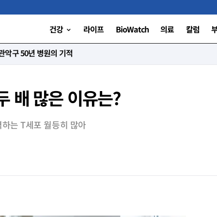
건강
라이프
BioWatch
의료
칼럼
니다”
두 배 많은 이유는?
하는 T세포 월등히 많아