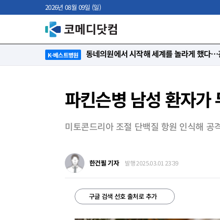
2026년 08월 09일 (일)
“절대 먼저 말하지 않아요. 대신 먼저 듣습
K-베스트병원
파킨슨병 남성 환자가 
미토콘드리아 조절 단백질 항원 인식해 공격
한건필 기자
발행 2025.03.01 23:39
구글 검색 선호 출처로 추가