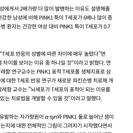
성에게서 2배가량 더 많이 발병하는 이유도 설명해줄
강한 남성에 비해 PINK1 특이 T세포가 6배나 많이 증
 환자는 건강한 여성 대비 PINK1 특이 T세포가 0.7
“T세포 반응의 성별에 따른 차이에 매우 놀랐다”면
 차이를 보이는 이유 중 하나일 것“이라고 밝혔다. 연
레함 연구교수는 PINK1 표적 T세포를 생체지표로 삼
1에 대한 T세포 반응 연구가 새로운 파킨슨병 치료제 개
알레함 교수는 ”뇌세포가 T세포의 표적이 되는 이유를
 있는 치료법을 개발할 수 있을 것“이라고 말했다.
발하는 자가항원이 α-syn와 PINK1 둘로 늘어난 셈이
생하는지에 대한 전체적인 그림이 그려지기 시작했다면서