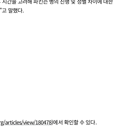
후 시간을 고려해 파킨슨 병의 진행 및 성별 차이에 대한
”고 말했다.
rg/articles/view/180478
)에서 확인할 수 있다.