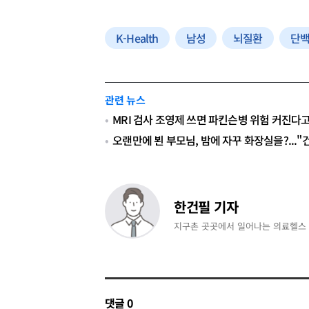
K-Health
남성
뇌질환
단
관련 뉴스
MRI 검사 조영제 쓰면 파킨슨병 위험 커진다고
오랜만에 뵌 부모님, 밤에 자꾸 화장실을?..."
한건필 기자
지구촌 곳곳에서 일어나는 의료헬스
댓글
0