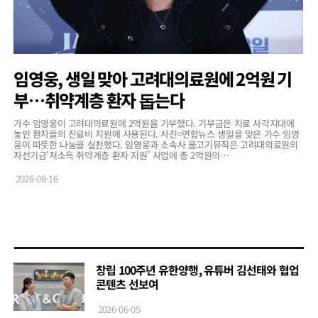
임영웅, 생일 맞아 고려대의료원에 2억원 기
부…취약계층 환자 돕는다
가수 임영웅이 고려대의료원에 2억원을 기부했다. 기부금은 치료 사각지대에
놓인 환자들의 진료비 지원에 사용된다. 사진=연합뉴스 생일을 맞은 가수 임영
웅이 따뜻한 나눔을 실천했다. 임영웅과 소속사 물고기뮤직은 고려대의료원의
자선기금'저소득 취약계층 환자 지원' 사업에 총 2억원의…
2026-06-16
창립 100주년 유한양행, 유튜버 김선태와 협업
콘텐츠 선보여
2026-06-05