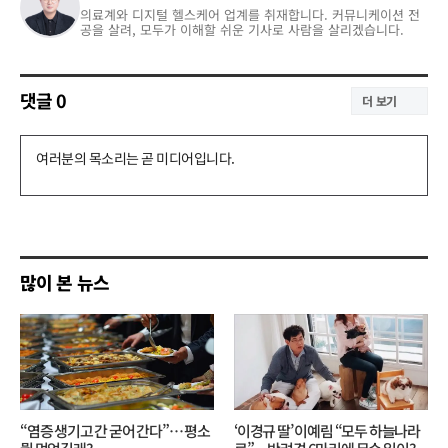
의료계와 디지털 헬스케어 업계를 취재합니다. 커뮤니케이션 전
공을 살려, 모두가 이해할 쉬운 기사로 사람을 살리겠습니다.
댓글
0
더 보기
댓
글
쓰
기
많이 본 뉴스
“염증 생기고 간 굳어 간다”… 평소
‘이경규 딸’ 이예림 “모두 하늘나라