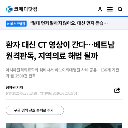
“절대 먼저 말하지 않아요. 대신 먼저 듣습니다”
K-베스트병원
환자 대신 CT 영상이 간다…베트남
원격판독, 지역의료 해법 될까
아시아원격의료학회 웨비나서 하노이의대병원 사례 공유…136개 기관
과 월 2500건 판독
장자원 기자
발행 2026.06.23 13:28
업데이트 2026.06.23 15:01
구글 검색 선호 출처로 추가