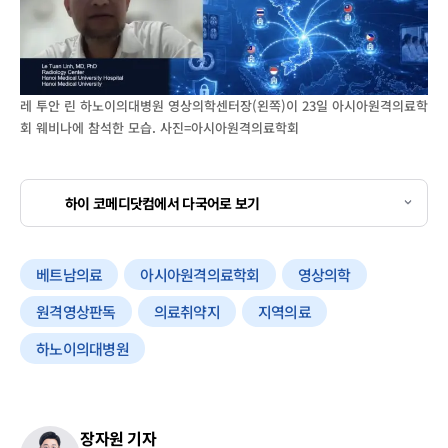
레 투안 린 하노이의대병원 영상의학센터장(왼쪽)이 23일 아시아원격의료학
회 웨비나에 참석한 모습. 사진=아시아원격의료학회
하이 코메디닷컴에서 다국어로 보기
베트남의료
아시아원격의료학회
영상의학
원격영상판독
의료취약지
지역의료
하노이의대병원
장자원 기자