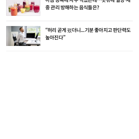
중 관리 방해하는 음식들은?
“허리 곧게 폈더니...기분 좋아지고 판단력도
높아진다”