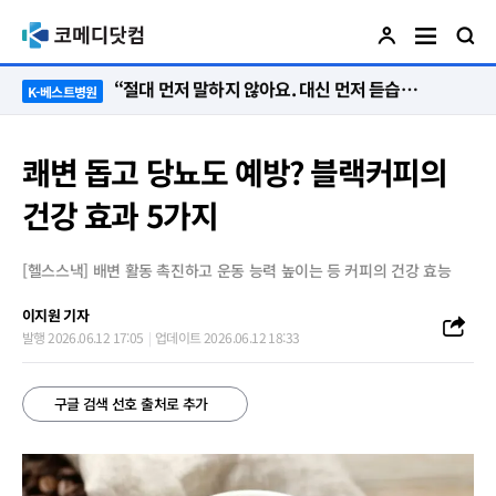
“절대 먼저 말하지 않아요. 대신 먼저 듣습니다”
K-베스트병원
쾌변 돕고 당뇨도 예방? 블랙커피의
건강 효과 5가지
[헬스스낵] 배변 활동 촉진하고 운동 능력 높이는 등 커피의 건강 효능
이지원 기자
발행 2026.06.12 17:05
업데이트 2026.06.12 18:33
구글 검색 선호 출처로 추가