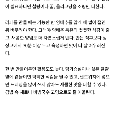
이 필요하다면 설탕이나 꿀, 올리고당을 소량만 더한다.
라페를 만들 때는 가능한 한 양배추를 얇게 채 썰어 절인
뒤 버무려야 한다. 그래야 양배추 특유의 뻣뻣한 식감이 줄
고, 새콤한 양념도 더 자연스럽게 밴다. 만든 직후보다 냉
장고에서 30분 이상 두고 숙성하면 맛이 더 잘 어우러진
다.
한 번 만들어두면 활용도도 높다. 닭가슴살이나 삶은 달걀
옆에 곁들이면 퍽퍽한 식감을 덜 수 있고, 샌드위치에 넣으
면 드레싱을 많이 쓰지 않아도 새콤한 맛을 더할 수 있다.
김밥 속 재료나 비빔국수 고명으로도 잘 어울린다.