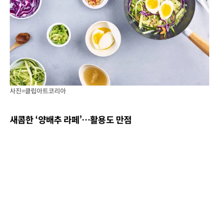
사진=클립아트코리아
새콤한
‘
양배추 라페
’
…
활용도 만점