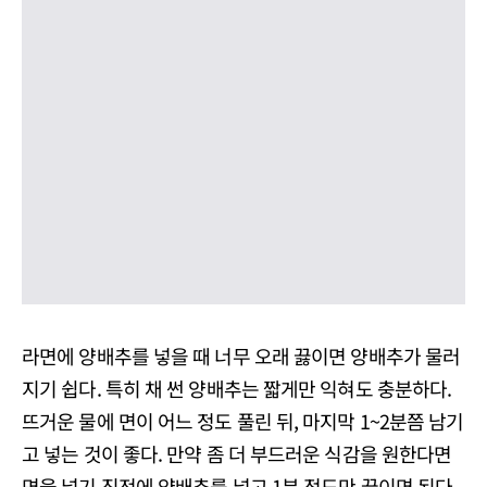
라면에 양배추를 넣을 때 너무 오래 끓이면 양배추가 물러
지기 쉽다. 특히 채 썬 양배추는 짧게만 익혀도 충분하다.
뜨거운 물에 면이 어느 정도 풀린 뒤, 마지막 1~2분쯤 남기
고 넣는 것이 좋다. 만약 좀 더 부드러운 식감을 원한다면
면을 넣기 직전에 양배추를 넣고 1분 정도만 끓이면 된다.