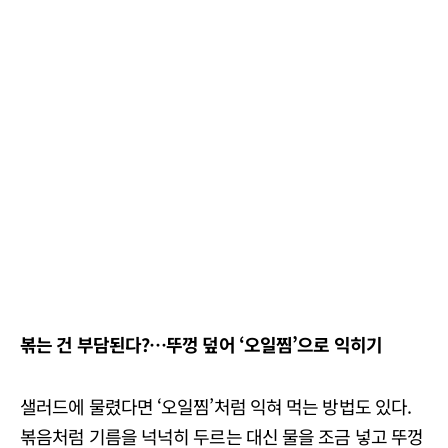
볶는 건 부담된다
?
…
뚜껑 덮어
‘
오일찜
’
으로 익히기
샐러드에 물렸다면 ‘오일찜’처럼 익혀 먹는 방법도 있다.
볶음처럼 기름을 넉넉히 두르는 대신 물을 조금 넣고 뚜껑