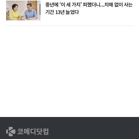
중년에 ‘이 세 가지’ 피했더니...치매 없이 사는
기간 13년 늘었다