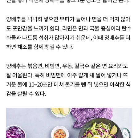
양배추를 넉넉히 넣으면 부피가 늘어나 면을 더 먹지 않아
도 포만감을 느끼기 쉽다. 라면은 면과 국물 중심이라 탄수
화물과 나트륨 섭취가 많아지기 쉬운데, 이때 양배추를 더
하면 채소를 함께 챙길 수 있다.
양배추는 볶음면, 비빔면, 우동, 칼국수 같은 면 요리와도
잘 어울린다. 특히 비빔면에 아주 얇게 채 썰어 넣거나 뜨
거운 물에 10~20초만 데쳐 물기를 뺀 뒤 넣으면 아삭한 식
감을 살릴 수 있다.