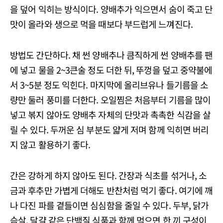
을 덮어 익히는 방식이다. 양배추가 익으면서 숨이 죽고 단
맛이 올라와 생으로 먹을 때보다 부드럽게 느껴진다.
방법도 간단하다. 채 썬 양배추나 큼직하게 썬 양배추를 팬
에 넣고 물을 2~3큰술 정도 더한 뒤, 뚜껑을 덮고 중약불에
서 3~5분 정도 익힌다. 마지막에 올리브유나 들기름을 소
량만 둘러 풍미를 더한다. 오일찜은 처음부터 기름을 많이
넣고 볶지 않아도 양배추 자체의 단맛과 촉촉한 식감을 살
릴 수 있다. 두꺼운 심 부분도 얇게 저며 함께 익히면 버리
지 않고 활용하기 좋다.
간은 강하게 하지 않아도 된다. 간장과 식초를 섞거나, 소
금과 후추만 가볍게 더해도 반찬처럼 먹기 좋다. 여기에 깨
나 다진 파를 곁들이면 심심함을 줄일 수 있다. 두부, 닭가
슴살, 달걀 같은 단백질 식품과 함께 먹으면 한 끼 구성이