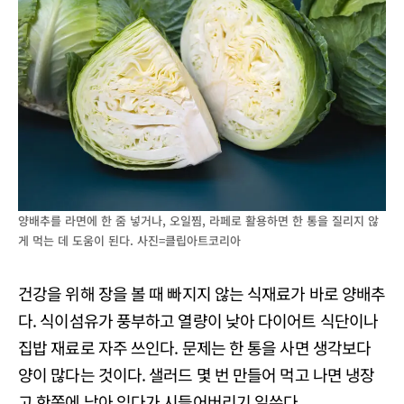
양배추를 라면에 한 줌 넣거나, 오일찜, 라페로 활용하면 한 통을 질리지 않
게 먹는 데 도움이 된다. 사진=클립아트코리아
건강을 위해 장을 볼 때 빠지지 않는 식재료가 바로 양배추
다. 식이섬유가 풍부하고 열량이 낮아 다이어트 식단이나
집밥 재료로 자주 쓰인다. 문제는 한 통을 사면 생각보다
양이 많다는 것이다. 샐러드 몇 번 만들어 먹고 나면 냉장
고 한쪽에 남아 있다가 시들어버리기 일쑤다.