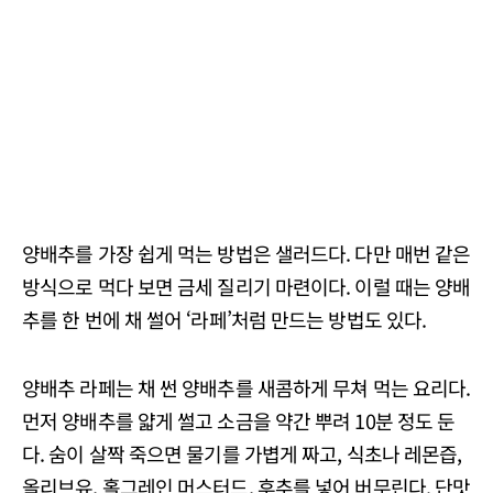
양배추를 가장 쉽게 먹는 방법은 샐러드다. 다만 매번 같은
방식으로 먹다 보면 금세 질리기 마련이다. 이럴 때는 양배
추를 한 번에 채 썰어 ‘라페’처럼 만드는 방법도 있다.
양배추 라페는 채 썬 양배추를 새콤하게 무쳐 먹는 요리다.
먼저 양배추를 얇게 썰고 소금을 약간 뿌려 10분 정도 둔
다. 숨이 살짝 죽으면 물기를 가볍게 짜고, 식초나 레몬즙,
올리브유, 홀그레인 머스터드, 후추를 넣어 버무린다. 단맛