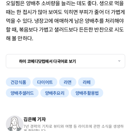
오일찜은 양배추 소비량을 늘리는 데도 좋다. 생으로 먹을
때는 한 접시가 많아 보여도 익히면 부피가 줄어 더 가볍게
먹을 수 있다. 냉장고에 애매하게 남은 양배추를 처리해야
할 때, 볶음보다 가볍고 샐러드보다 든든한 반찬으로 시도
해 볼 만하다.
하이 코메디닷컴에서 다국어로 보기
건강식품
다이어트
라면
라페
양배추샐러드
양배추요리
양배추활용법
김은혜 기자
7년 경력의 기자로 뷰티와 여행 등 라이프에 관한 소식을 생생하
게 전달합니다.