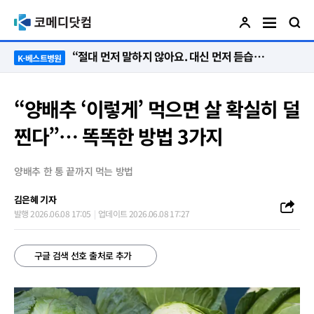
“단 한 명도 포기는 없다”…환자의 삶을 다시 세운 ‘오전 8시의 기적’
K-베스트병원
“양배추 ‘이렇게’ 먹으면 살 확실히 덜
찐다”… 똑똑한 방법 3가지
양배추 한 통 끝까지 먹는 방법
김은혜 기자
발행 2026.06.08 17:05
업데이트 2026.06.08 17:27
구글 검색 선호 출처로 추가