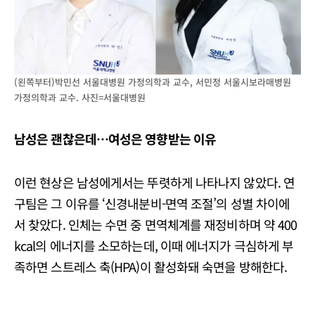
(왼쪽부터)박민선 서울대병원 가정의학과 교수, 서민정 서울시보라매병원
가정의학과 교수. 사진=서울대병원
남성은 괜찮은데…여성은 영향받는 이유
이런 현상은 남성에게서는 뚜렷하게 나타나지 않았다. 연
구팀은 그 이유를 ‘신경내분비-면역 조절’의 성별 차이에
서 찾았다. 인체는 수면 중 면역체계를 재정비하며 약 400
kcal의 에너지를 소모하는데, 이때 에너지가 극심하게 부
족하면 스트레스 축(HPA)이 활성화돼 숙면을 방해한다.