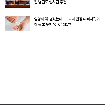
갈 병원도 실시간 추천
영양제 꼭 챙겼는데… “되레 건강 나빠져”, 아
침 공복 놓친 ‘이것’ 때문?