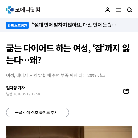
“절대 먼저 말하지 않아요. 대신 먼저 듣습니다”
K-베스트병원
굶는 다이어트 하는 여성, ‘잠’까지 잃
는다…왜?
여성, 에너지 균형 맞출 때 수면 부족 위험 최대 29% 감소
김다정 기자
발행 2026.05.19 15:50
구글 검색 선호 출처로 추가