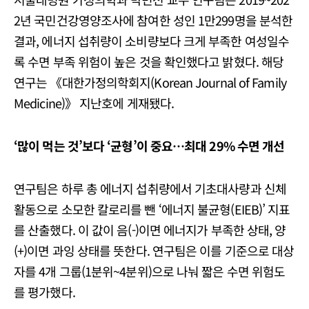
2년 국민건강영양조사에 참여한 성인 1만299명을 분석한
결과, 에너지 섭취량이 소비량보다 크게 부족한 여성일수
록 수면 부족 위험이 높은 것을 확인했다고 밝혔다. 해당
연구는 《대한가정의학회지(Korean Journal of Family
Medicine)》 지난호에 게재됐다.
‘많이 먹는 것’보다 ‘균형’이 중요…최대 29% 수면 개선
연구팀은 하루 총 에너지 섭취량에서 기초대사량과 신체
활동으로 소모한 칼로리를 뺀 ‘에너지 불균형(EIEB)’ 지표
를 산출했다. 이 값이 음(-)이면 에너지가 부족한 상태, 양
(+)이면 과잉 상태를 뜻한다. 연구팀은 이를 기준으로 대상
자를 4개 그룹(1분위~4분위)으로 나눠 짧은 수면 위험도
를 평가했다.