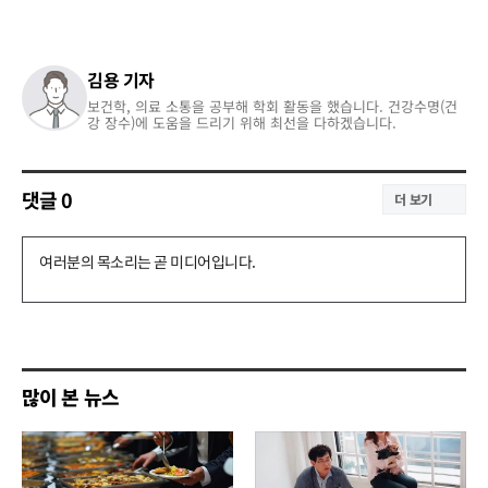
김용 기자
보건학, 의료 소통을 공부해 학회 활동을 했습니다. 건강수명(건
강 장수)에 도움을 드리기 위해 최선을 다하겠습니다.
댓글
0
더 보기
댓
글
쓰
기
많이 본 뉴스