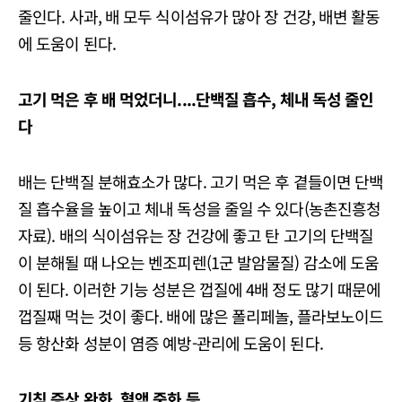
줄인다. 사과, 배 모두 식이섬유가 많아 장 건강, 배변 활동
에 도움이 된다.
고기 먹은 후 배 먹었더니....단백질 흡수, 체내 독성 줄인
다
배는 단백질 분해효소가 많다. 고기 먹은 후 곁들이면 단백
질 흡수율을 높이고 체내 독성을 줄일 수 있다(농촌진흥청
자료). 배의 식이섬유는 장 건강에 좋고 탄 고기의 단백질
이 분해될 때 나오는 벤조피렌(1군 발암물질) 감소에 도움
이 된다. 이러한 기능 성분은 껍질에 4배 정도 많기 때문에
껍질째 먹는 것이 좋다. 배에 많은 폴리페놀, 플라보노이드
등 항산화 성분이 염증 예방-관리에 도움이 된다.
기침 증상 완화, 혈액 중화 등