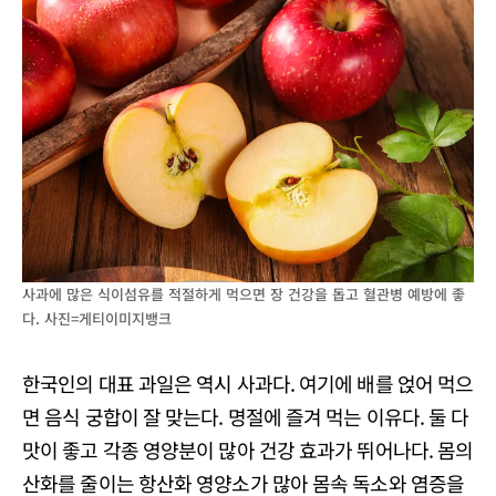
사과에 많은 식이섬유를 적절하게 먹으면 장 건강을 돕고 혈관병 예방에 좋
다. 사진=게티이미지뱅크
한국인의 대표 과일은 역시 사과다. 여기에 배를 얹어 먹으
면 음식 궁합이 잘 맞는다. 명절에 즐겨 먹는 이유다. 둘 다
맛이 좋고 각종 영양분이 많아 건강 효과가 뛰어나다. 몸의
산화를 줄이는 항산화 영양소가 많아 몸속 독소와 염증을